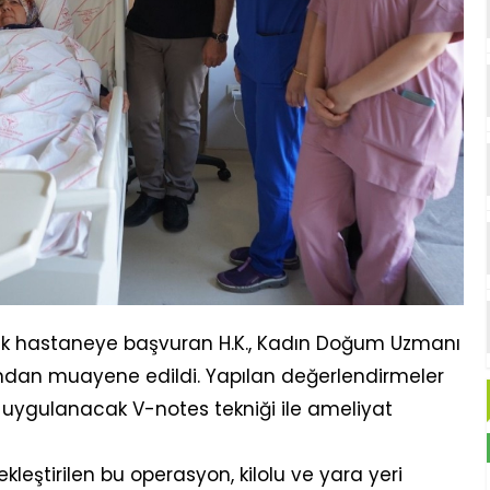
ak hastaneye başvuran H.K., Kadın Doğum Uzmanı
ından muayene edildi. Yapılan değerlendirmeler
uygulanacak V-notes tekniği ile ameliyat
kleştirilen bu operasyon, kilolu ve yara yeri