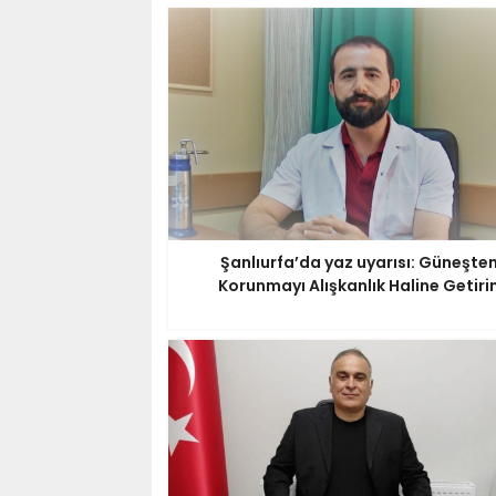
Şanlıurfa’da yaz uyarısı: Güneşte
Korunmayı Alışkanlık Haline Getiri