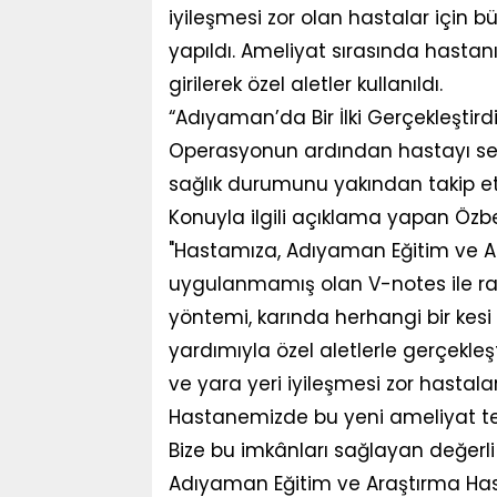
iyileşmesi zor olan hastalar için b
yapıldı. Ameliyat sırasında hasta
girilerek özel aletler kullanıldı.
“Adıyaman’da Bir İlki Gerçekleştirdi
Operasyonun ardından hastayı ser
sağlık durumunu yakından takip ett
Konuyla ilgili açıklama yapan Özbey
"Hastamıza, Adıyaman Eğitim ve A
uygulanmamış olan V-notes ile ra
yöntemi, karında herhangi bir ke
yardımıyla özel aletlerle gerçekleştiri
ve yara yeri iyileşmesi zor hastal
Hastanemizde bu yeni ameliyat tek
Bize bu imkânları sağlayan değerli
Adıyaman Eğitim ve Araştırma Has