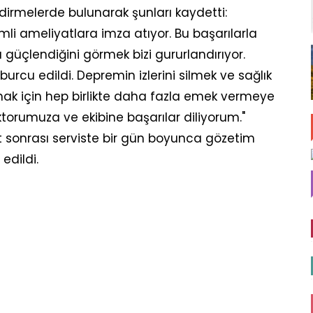
ndirmelerde bulunarak şunları kaydetti:
mli ameliyatlara imza atıyor. Bu başarılarla
a güçlendiğini görmek bizi gururlandırıyor.
urcu edildi. Depremin izlerini silmek ve sağlık
ak için hep birlikte daha fazla emek vermeye
rumuza ve ekibine başarılar diliyorum."
 sonrası serviste bir gün boyunca gözetim
edildi.