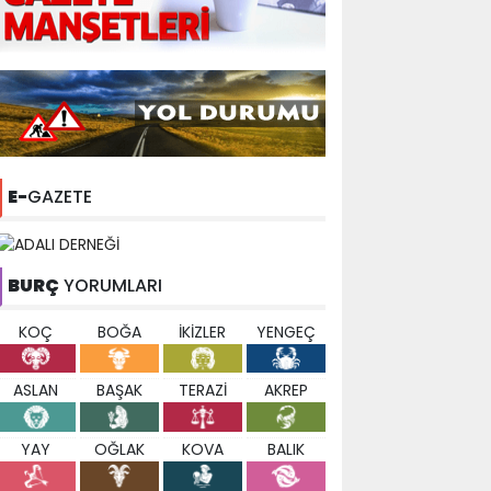
E-
GAZETE
BURÇ
YORUMLARI
KOÇ
BOĞA
İKİZLER
YENGEÇ
ASLAN
BAŞAK
TERAZİ
AKREP
YAY
OĞLAK
KOVA
BALIK