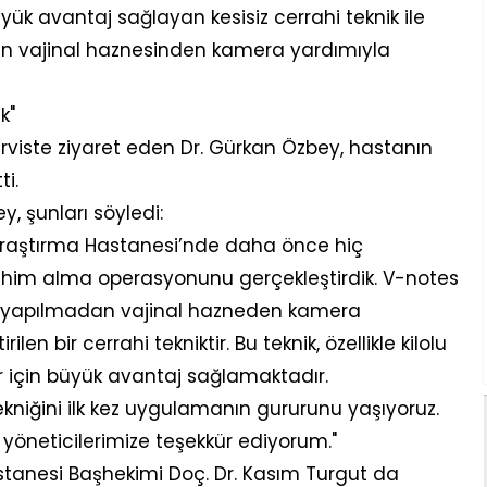
üyük avantaj sağlayan kesisiz cerrahi teknik ile
nın vajinal haznesinden kamera yardımıyla
k"
viste ziyaret eden Dr. Gürkan Özbey, hastanın
i.
, şunları söyledi:
raştırma Hastanesi’nde daha önce hiç
him alma operasyonunu gerçekleştirdik. V-notes
si yapılmadan vajinal hazneden kamera
len bir cerrahi tekniktir. Bu teknik, özellikle kilolu
ar için büyük avantaj sağlamaktadır.
niğini ilk kez uygulamanın gururunu yaşıyoruz.
 yöneticilerimize teşekkür ediyorum."
tanesi Başhekimi Doç. Dr. Kasım Turgut da