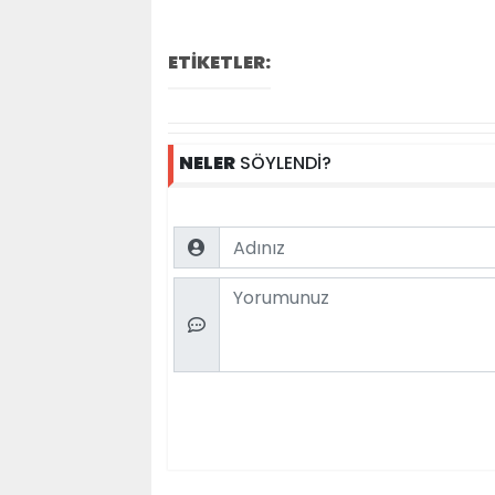
ETİKETLER:
NELER
SÖYLENDİ?
Name
Comment