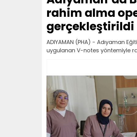
rahim alma op
gerçekleştirildi
ADIYAMAN (PHA) - Adıyaman Eğitim
uygulanan V-notes yöntemiyle ra