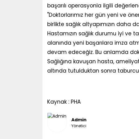
başarılı operasyonla ilgili değerle
"Doktorlarımız her gün yeni ve öne
birlikte sağlık altyapımızın daha d
Hastamızın sağlık durumu iyi ve tab
alanında yeni başarılara imza atm
devam edeceğiz. Bu anlamda dokto
Sağlığına kavuşan hasta, ameliyat
altında tutulduktan sonra taburcu 
Kaynak : PHA
Admin
Yönetici