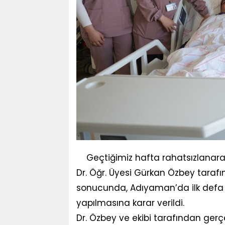
Geçtiğimiz hafta rahatsızlanar
Dr. Öğr. Üyesi Gürkan Özbey taraf
sonucunda, Adıyaman’da ilk defa 
yapılmasına karar verildi.
Dr. Özbey ve ekibi tarafından gerçe