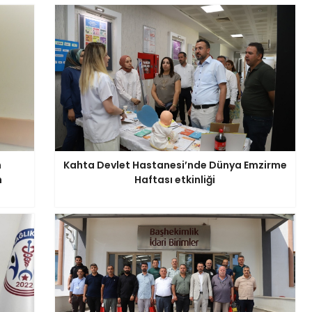
n
Kahta Devlet Hastanesi’nde Dünya Emzirme
n
Haftası etkinliği