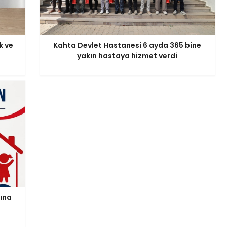
k ve
Kahta Devlet Hastanesi 6 ayda 365 bine
yakın hastaya hizmet verdi
ına