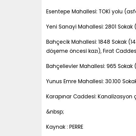
Esentepe Mahallesi: TOKİ yolu (asfa
Yeni Sanayi Mahallesi: 2801 Sokak
Bahçecik Mahallesi: 1848 Sokak (140'
döşeme öncesi kazı), Fırat Caddesi
Bahçelievler Mahallesi: 965 Sokak (
Yunus Emre Mahallesi: 30.100 Sokak 
Karapınar Caddesi: Kanalizasyon 
&nbsp;
Kaynak : PERRE