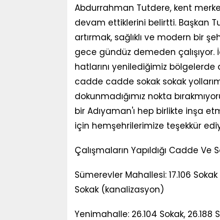
Abdurrahman Tutdere, kent merke
devam ettiklerini belirtti. Başkan 
artırmak, sağlıklı ve modern bir ş
gece gündüz demeden çalışıyor. 
hatlarını yenilediğimiz bölgelerde
cadde cadde sokak sokak yollarımı
dokunmadığımız nokta bırakmıyoruz
bir Adıyaman'ı hep birlikte inşa etm
için hemşehrilerimize teşekkür edi
Çalışmaların Yapıldığı Cadde Ve S
Sümerevler Mahallesi: 17.106 Sokak 
Sokak (kanalizasyon)
Yenimahalle: 26.104 Sokak, 26.188 