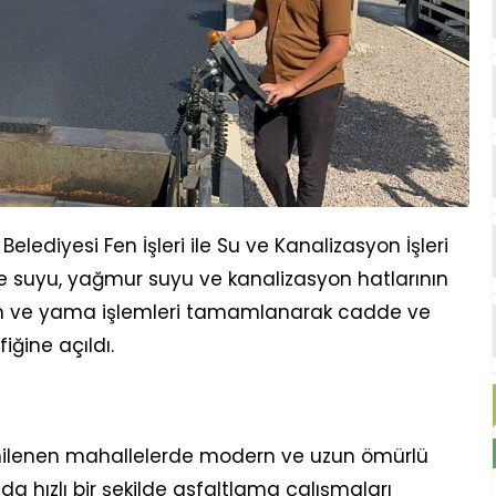
diyesi Fen İşleri ile Su ve Kanalizasyon İşleri
e suyu, yağmur suyu ve kanalizasyon hatlarının
rim ve yama işlemleri tamamlanarak cadde ve
iğine açıldı.
yenilenen mahallelerde modern ve uzun ömürlü
da hızlı bir şekilde asfaltlama çalışmaları