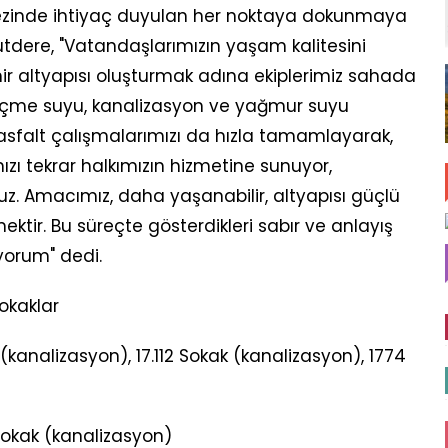
zinde ihtiyaç duyulan her noktaya dokunmaya
Tutdere, "Vatandaşlarımızın yaşam kalitesini
ehir altyapısı oluşturmak adına ekiplerimiz sahada
İçme suyu, kanalizasyon ve yağmur suyu
 asfalt çalışmalarımızı da hızla tamamlayarak,
zı tekrar halkımızın hizmetine sunuyor,
. Amacımız, daha yaşanabilir, altyapısı güçlü
ektir. Bu süreçte gösterdikleri sabır ve anlayış
yorum" dedi.
okaklar
(kanalizasyon), 17.112 Sokak (kanalizasyon), 1774
Sokak (kanalizasyon)