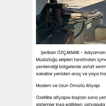
Şeriban ÖZÇAKMAK - Adıyaman Bele
Müdürlüğü ekipleri tarafından içm
yenilendiği bölgelerde asfalt se
sokaklar yeniden araç ve yaya traf
Modern ve Uzun Ömürlü Altyapı
Özellikle altyapısı baştan sona 
sistemler inşa edilirken, üstyapıda 