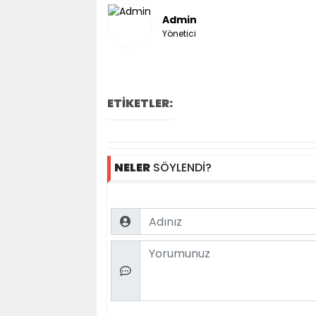
Admin
Yönetici
ETİKETLER:
NELER
SÖYLENDİ?
Name
Comment