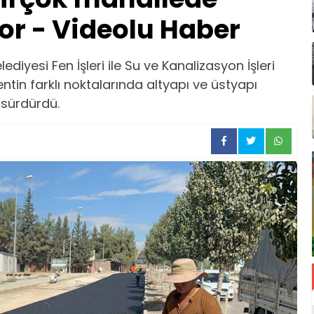
yor - Videolu Haber
yesi Fen İşleri ile Su ve Kanalizasyon İşleri
ntin farklı noktalarında altyapı ve üstyapı
 sürdürdü.