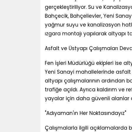
gerçekleştiriliyor. Su ve Kanalizas
Bahçecik, Bahçelievler, Yeni Sana
yağmur suyu ve kanalizasyon hatla
ızgara montajı yapılarak altyapı 
Asfalt ve Üstyapı Çalışmaları Dev
Fen İşleri Müdürlüğü ekipleri ise al
Yeni Sanayi mahallelerinde asfalt 
altyapı çalışmalarının ardından bo
trafiğe açıldı. Ayrıca kaldırım ve re
yayalar için daha güvenli alanlar 
"Adıyaman'ın Her Noktasındayız"
Çalışmalarla ilgili açıklamalarda