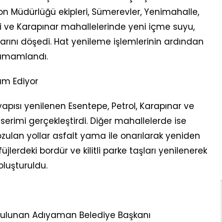
yon Müdürlüğü ekipleri, Sümerevler, Yenimahalle,
yi ve Karapınar mahallelerinde yeni içme suyu,
rını döşedi. Hat yenileme işlemlerinin ardından
tamamlandı.
am Ediyor
tyapısı yenilenen Esentepe, Petrol, Karapınar ve
serimi gerçekleştirdi. Diğer mahallelerde ise
zulan yollar asfalt yama ile onarılarak yeniden
füjlerdeki bordür ve kilitli parke taşları yenilenerek
oluşturuldu.
 bulunan Adıyaman Belediye Başkanı