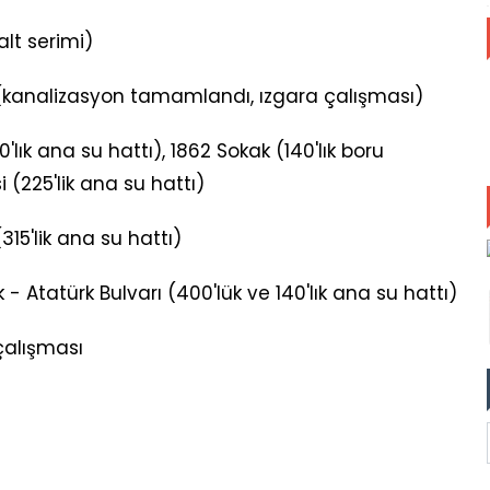
lt serimi)
 (kanalizasyon tamamlandı, ızgara çalışması)
lık ana su hattı), 1862 Sokak (140'lık boru
 (225'lik ana su hattı)
315'lik ana su hattı)
- Atatürk Bulvarı (400'lük ve 140'lık ana su hattı)
çalışması