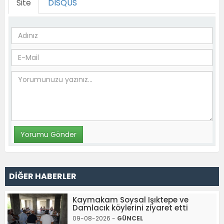
Site
DISQUS
DİĞER HABERLER
Kaymakam Soysal Işıktepe ve
Damlacık köylerini ziyaret etti
09-08-2026 -
GÜNCEL