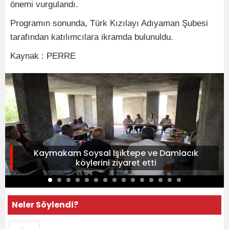
önemi vurgulandı.
Programın sonunda, Türk Kızılayı Adıyaman Şubesi
tarafından katılımcılara ikramda bulunuldu.
Kaynak : PERRE
Kaymakam Soysal Işıktepe ve Damlacık
köylerini ziyaret etti
Neler Söylendi?