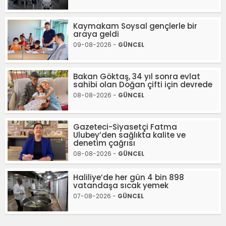
Kaymakam Soysal gençlerle bir
araya geldi
09-08-2026 -
GÜNCEL
Bakan Göktaş, 34 yıl sonra evlat
sahibi olan Doğan çifti için devrede
08-08-2026 -
GÜNCEL
Gazeteci-Siyasetçi Fatma
Ulubey’den sağlıkta kalite ve
denetim çağrısı
08-08-2026 -
GÜNCEL
Haliliye’de her gün 4 bin 898
vatandaşa sıcak yemek
07-08-2026 -
GÜNCEL