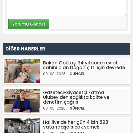
DİĞER HABERLER
Bakan Göktaş, 34 yıl sonra evlat
sahibi olan Doğan çifti için devrede
08-08-2026 -
GÜNCEL
Gazeteci-Siyasetçi Fatma
Ulubey’den sağlıkta kalite ve
denetim çağrısı
08-08-2026 -
GÜNCEL
Haliliye’de her gün 4 bin 898
vatandaşa sıcak yemek