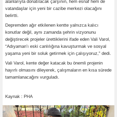
alanlarıyla donatılacak çarşının, hem esnaf hem de
vatandaşlar için yeni bir cazibe merkezi olacağını
belirtti.
Depremden ağır etkilenen kentte yalnızca kalıcı
konutlar değil, aynı zamanda şehrin vizyonunu
değiştirecek projeler ürettiklerini ifade eden Vali Varol,
“Adıyaman’ı eski canlılığına kavuşturmak ve sosyal
yaşama yeni bir soluk getirmek için çalışıyoruz,” dedi.
Vali Varol, kente değer katacak bu önemli projenin
hayırlı olmasını dileyerek, çalışmaların en kısa sürede
tamamlanacağını vurguladı.
Kaynak : PHA