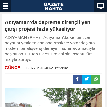
Adıyaman’da depreme dirençli yeni
çarşı projesi hızla yükseliyor
ADIYAMAN (PHA) - Adıyaman’da kentin ticari
hayatını yeniden canlandırmak ve vatandaşlara
modern bir alışveriş deneyimi sunmak amacıyla
başlatılan 1. Etap Çarşı Projesi’nin inşaatı tüm
hızıyla sürüyor.
GÜNCEL
- 15-06-2025 08:40
625
kez okundu.