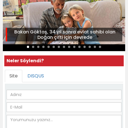
Bakan Göktaş, 34 yıl sonra evlat sahibi olan
Doğan çifti için devrede
Neler Söylendi?
Site
DISQUS