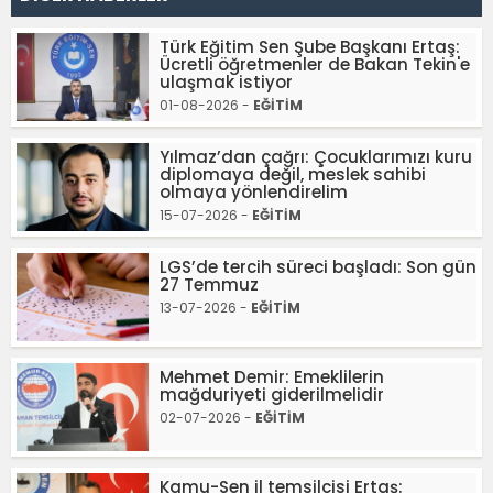
Türk Eğitim Sen Şube Başkanı Ertaş:
Ücretli öğretmenler de Bakan Tekin'e
ulaşmak istiyor
01-08-2026 -
EĞİTİM
Yılmaz’dan çağrı: Çocuklarımızı kuru
diplomaya değil, meslek sahibi
olmaya yönlendirelim
15-07-2026 -
EĞİTİM
LGS’de tercih süreci başladı: Son gün
27 Temmuz
13-07-2026 -
EĞİTİM
Mehmet Demir: Emeklilerin
mağduriyeti giderilmelidir
02-07-2026 -
EĞİTİM
Kamu-Sen il temsilcisi Ertaş: