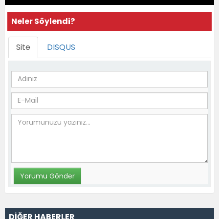
Neler Söylendi?
Site
DISQUS
DİĞER HABERLER