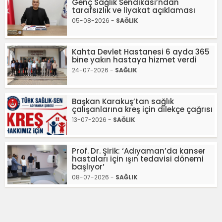
Genç Sağlık Sendikası’ndan
tarafsızlık ve liyakat açıklaması
05-08-2026 -
SAĞLIK
Kahta Devlet Hastanesi 6 ayda 365
bine yakın hastaya hizmet verdi
24-07-2026 -
SAĞLIK
Başkan Karakuş’tan sağlık
çalışanlarına kreş için dilekçe çağrısı
13-07-2026 -
SAĞLIK
Prof. Dr. Şirik: ‘Adıyaman’da kanser
hastaları için ışın tedavisi dönemi
başlıyor’
08-07-2026 -
SAĞLIK