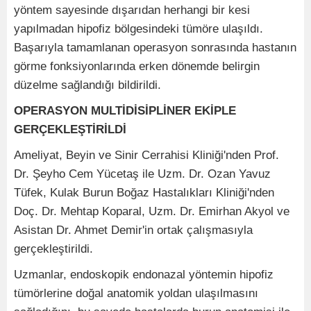
yöntem sayesinde dışarıdan herhangi bir kesi
yapılmadan hipofiz bölgesindeki tümöre ulaşıldı.
Başarıyla tamamlanan operasyon sonrasında hastanın
görme fonksiyonlarında erken dönemde belirgin
düzelme sağlandığı bildirildi.
OPERASYON MULTİDİSİPLİNER EKİPLE
GERÇEKLEŞTİRİLDİ
Ameliyat, Beyin ve Sinir Cerrahisi Kliniği'nden Prof.
Dr. Şeyho Cem Yücetaş ile Uzm. Dr. Ozan Yavuz
Tüfek, Kulak Burun Boğaz Hastalıkları Kliniği'nden
Doç. Dr. Mehtap Koparal, Uzm. Dr. Emirhan Akyol ve
Asistan Dr. Ahmet Demir'in ortak çalışmasıyla
gerçekleştirildi.
Uzmanlar, endoskopik endonazal yöntemin hipofiz
tümörlerine doğal anatomik yoldan ulaşılmasını