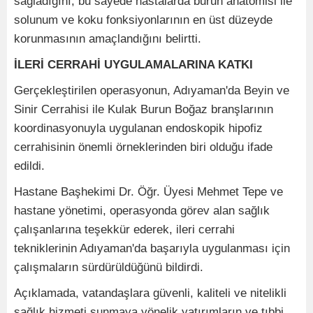
sağladığını, bu sayede hastalarda burun anatomisi ile
solunum ve koku fonksiyonlarının en üst düzeyde
korunmasının amaçlandığını belirtti.
İLERİ CERRAHİ UYGULAMALARINA KATKI
Gerçekleştirilen operasyonun, Adıyaman'da Beyin ve
Sinir Cerrahisi ile Kulak Burun Boğaz branşlarının
koordinasyonuyla uygulanan endoskopik hipofiz
cerrahisinin önemli örneklerinden biri olduğu ifade
edildi.
Hastane Başhekimi Dr. Öğr. Üyesi Mehmet Tepe ve
hastane yönetimi, operasyonda görev alan sağlık
çalışanlarına teşekkür ederek, ileri cerrahi
tekniklerinin Adıyaman'da başarıyla uygulanması için
çalışmaların sürdürüldüğünü bildirdi.
Açıklamada, vatandaşlara güvenli, kaliteli ve nitelikli
sağlık hizmeti sunmaya yönelik yatırımların ve tıbbi