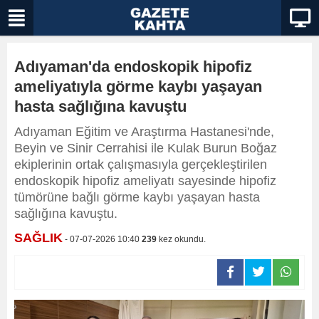
Adıyaman'da endoskopik hipofiz
ameliyatıyla görme kaybı yaşayan
hasta sağlığına kavuştu
Adıyaman Eğitim ve Araştırma Hastanesi'nde,
Beyin ve Sinir Cerrahisi ile Kulak Burun Boğaz
ekiplerinin ortak çalışmasıyla gerçekleştirilen
endoskopik hipofiz ameliyatı sayesinde hipofiz
tümörüne bağlı görme kaybı yaşayan hasta
sağlığına kavuştu.
SAĞLIK
- 07-07-2026 10:40
239
kez okundu.