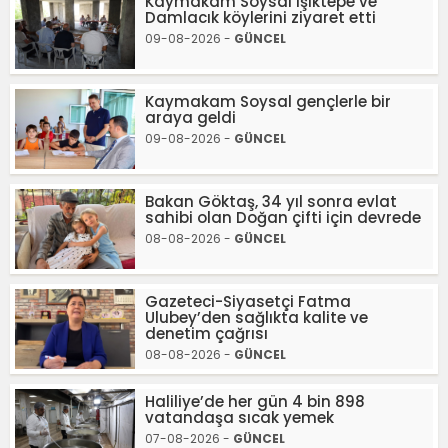
Kaymakam Soysal Işıktepe ve
Damlacık köylerini ziyaret etti
09-08-2026 -
GÜNCEL
Kaymakam Soysal gençlerle bir
araya geldi
09-08-2026 -
GÜNCEL
Bakan Göktaş, 34 yıl sonra evlat
sahibi olan Doğan çifti için devrede
08-08-2026 -
GÜNCEL
Gazeteci-Siyasetçi Fatma
Ulubey’den sağlıkta kalite ve
denetim çağrısı
08-08-2026 -
GÜNCEL
Haliliye’de her gün 4 bin 898
vatandaşa sıcak yemek
07-08-2026 -
GÜNCEL