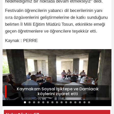
hedeflediğimiz bir noktada devam etmekteyiz" dedi.
Festivalin öğrencilerin yabancı dil becerilerinin yanı
sıra özgüvenlerini geliştirmelerine de katkı sunduğunu
belirten İl Milli Eğitim Müdürü Tosun, etkinlikte emeği
geçen öğretmenlere ve öğrencilere teşekkür etti.
Kaynak : PERRE
Kaymakam Soysal Işıktepe ve Damlacık
köylerini ziyaret etti