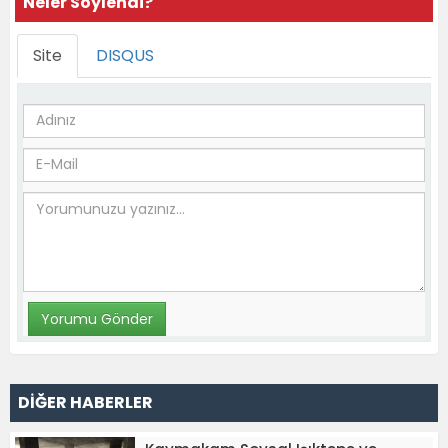
Neler Söylendi?
Site
DISQUS
DİĞER HABERLER