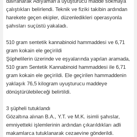
davranarak Adıyaman’a uyuşturucu madde sokmaya
çalıştıkları belirlendi. Teknik ve fiziki takibin ardından
harekete geçen ekipler, düzenledikleri operasyonla
şahısları suçüstü yakaladı.
510 gram sentetik kannabinoid hammaddesi ve 6,71
gram kokain ele geçirildi
Şüphelilerin üzerinde ve eşyalarında yapılan aramada,
510 gram Sentetik Kannabinoid hammaddesi ile 6,71
gram kokain ele geçirildi. Ele geçirilen hammaddenin
yaklaşık 76,5 kilogram uyuşturucu maddeye
dönüştürülebileceği belirtildi.
3 şüpheli tutuklandı
Gözaltına alınan B.A., Y.T. ve M.K. isimli şahıslar,
emniyetteki işlemlerinin ardından çıkarıldıkları adli
makamlarca tutuklanarak cezaevine gönderildi.