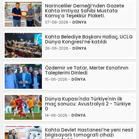
Narinceliler Derneği’nden Gazete
Kahta İmtiyaz Sahibi Mustafa
Kamış’a Teşekkür Plaketi.
07-08-2026 -
DÜNYA
Kahta Belediye Başkanı Hallaç, UCLG
Dünya Kongresi’ne katıldı
26-06-2026 -
DÜNYA
Özdemir ve Tatar, Merter Esnafının
Taleplerini Dinledi
15-06-2026 -
DÜNYA
Dünya Kupası'nda Türkiye'nin ilk
maç sonucu: Avustralya 2 - Türkiye
0
14-06-2026 -
DÜNYA
Kahta Devlet Hastanesi’ne yeni nesil
bilgisayarlı tomografi cihazı