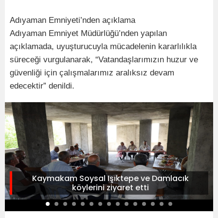
Adıyaman Emniyeti’nden açıklama
Adıyaman Emniyet Müdürlüğü’nden yapılan
açıklamada, uyuşturucuyla mücadelenin kararlılıkla
süreceği vurgulanarak, “Vatandaşlarımızın huzur ve
güvenliği için çalışmalarımız aralıksız devam
edecektir” denildi.
Kaymakam Soysal Işıktepe ve Damlacık
köylerini ziyaret etti