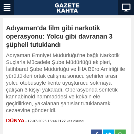
Adıyaman’da film gibi narkotik
operasyonu: Yolcu gibi davranan 3
şüpheli tutuklandı
Adıyaman Emniyet Müdürlüğü’ne bağlı Narkotik
Suçlarla Mücadele Şube Müdürlüğü ekipleri,
İstihbarat Şube Müdürlüğü ve İHA Büro Amirliği ile
yürüttükleri ortak çalışma sonucu şehirler arası
yolcu otobüsüyle kente uyuşturucu sokmaya
çalışan 3 kişiyi yakaladı. Operasyonda sentetik
kannabinoid hammaddesi ve kokain ele
geçirilirken, yakalanan şahıslar tutuklanarak
cezaevine gönderildi.
DÜNYA
- 12-07-2025 15:44
1127
kez okundu.