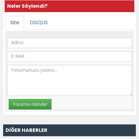
Neler Söylendi?
Site
DISQUS
DİĞER HABERLER