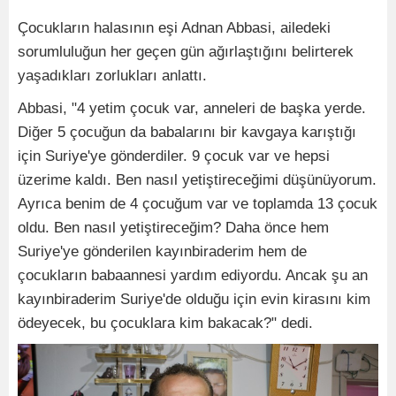
Çocukların halasının eşi Adnan Abbasi, ailedeki
sorumluluğun her geçen gün ağırlaştığını belirterek
yaşadıkları zorlukları anlattı.
Abbasi, "4 yetim çocuk var, anneleri de başka yerde.
Diğer 5 çocuğun da babalarını bir kavgaya karıştığı
için Suriye'ye gönderdiler. 9 çocuk var ve hepsi
üzerime kaldı. Ben nasıl yetiştireceğimi düşünüyorum.
Ayrıca benim de 4 çocuğum var ve toplamda 13 çocuk
oldu. Ben nasıl yetiştireceğim? Daha önce hem
Suriye'ye gönderilen kayınbiraderim hem de
çocukların babaannesi yardım ediyordu. Ancak şu an
kayınbiraderim Suriye'de olduğu için evin kirasını kim
ödeyecek, bu çocuklara kim bakacak?" dedi.