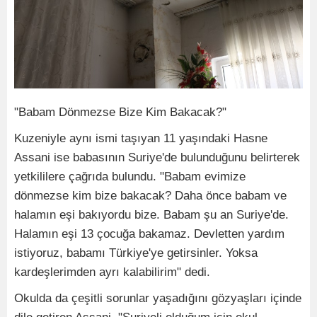
"Babam Dönmezse Bize Kim Bakacak?"
Kuzeniyle aynı ismi taşıyan 11 yaşındaki Hasne
Assani ise babasının Suriye'de bulunduğunu belirterek
yetkililere çağrıda bulundu. "Babam evimize
dönmezse kim bize bakacak? Daha önce babam ve
halamın eşi bakıyordu bize. Babam şu an Suriye'de.
Halamın eşi 13 çocuğa bakamaz. Devletten yardım
istiyoruz, babamı Türkiye'ye getirsinler. Yoksa
kardeşlerimden ayrı kalabilirim" dedi.
Okulda da çeşitli sorunlar yaşadığını gözyaşları içinde