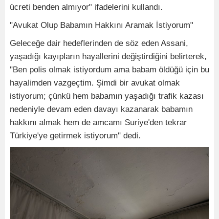
ücreti benden almıyor" ifadelerini kullandı.
"Avukat Olup Babamın Hakkını Aramak İstiyorum"
Geleceğe dair hedeflerinden de söz eden Assani,
yaşadığı kayıpların hayallerini değiştirdiğini belirterek,
"Ben polis olmak istiyordum ama babam öldüğü için bu
hayalimden vazgeçtim. Şimdi bir avukat olmak
istiyorum; çünkü hem babamın yaşadığı trafik kazası
nedeniyle devam eden davayı kazanarak babamın
hakkını almak hem de amcamı Suriye'den tekrar
Türkiye'ye getirmek istiyorum" dedi.