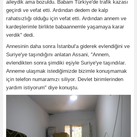
aileydik ama bozuldu. Babam Türkiye'de trafik kazası
geçirdi ve vefat etti. Ardından dedem de kalp
rahatsızlığı olduğu için vefat etti. Ardından annem ve
kardeşlerimle birlikte babaannemle yaşamaya karar
verdik" dedi.
Annesinin daha sonra İstanbul'a giderek evlendiğini ve
Suriye'ye taşındığını anlatan Assani, "Annem,
evlendikten sonra şimdiki eşiyle Suriye'ye taşındılar.
Anneme ulaşmak istediğimizde bizimle konuşmamak
için telefon numaramızı siliyor. Devlet birimlerinden
yardım istiyorum" diye konuştu.