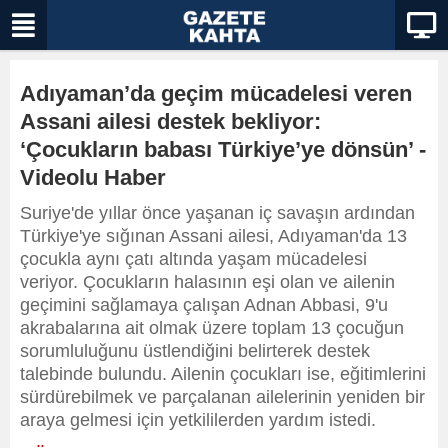
Adıyaman’da geçim mücadelesi veren
Assani ailesi destek bekliyor:
‘Çocukların babası Türkiye’ye dönsün’ -
Videolu Haber
Suriye'de yıllar önce yaşanan iç savaşın ardından
Türkiye'ye sığınan Assani ailesi, Adıyaman'da 13
çocukla aynı çatı altında yaşam mücadelesi
veriyor. Çocukların halasının eşi olan ve ailenin
geçimini sağlamaya çalışan Adnan Abbasi, 9'u
akrabalarına ait olmak üzere toplam 13 çocuğun
sorumluluğunu üstlendiğini belirterek destek
talebinde bulundu. Ailenin çocukları ise, eğitimlerini
sürdürebilmek ve parçalanan ailelerinin yeniden bir
araya gelmesi için yetkililerden yardım istedi.