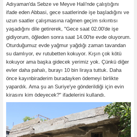
Adıyaman'da Sebze ve Meyve Hali'nde çalıştığını
ifade eden Abbasi, gece saatlerinde işe başladığını ve
uzun saatler çalışmasına rağmen geçim sıkıntısı
yaşadığını dile getirerek, "Gece saat 02.00'de işe
gidiyorum, öğleden sonra saat 14.00'te evde oluyorum.
Oturduğumuz evde yağmur yağdığı zaman tavandan
su damlıyor, ev rutubetten kokuyor. Kışın çok kötü
kokuyor ama başka gidecek yerimiz yok. Çünkü diğer
evler daha pahalı, burayı 10 bin liraya tuttuk. Daha
önce kayınbiraderim buradayken ödemeyi birlikte
yapardık. Ama şu an Suriye'ye gönderildiği için evin
kirasını kim ödeyecek?" ifadelerini kullandı.