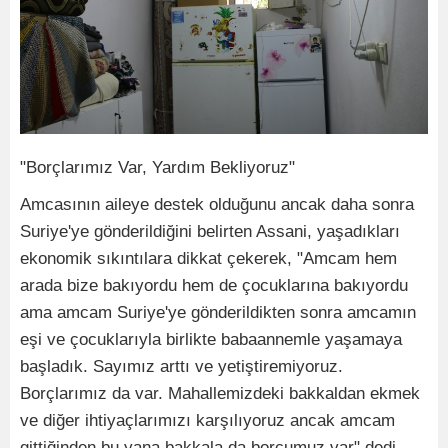
"Borçlarımız Var, Yardım Bekliyoruz"
Amcasının aileye destek olduğunu ancak daha sonra
Suriye'ye gönderildiğini belirten Assani, yaşadıkları
ekonomik sıkıntılara dikkat çekerek, "Amcam hem
arada bize bakıyordu hem de çocuklarına bakıyordu
ama amcam Suriye'ye gönderildikten sonra amcamın
eşi ve çocuklarıyla birlikte babaannemle yaşamaya
başladık. Sayımız arttı ve yetiştiremiyoruz.
Borçlarımız da var. Mahallemizdeki bakkaldan ekmek
ve diğer ihtiyaçlarımızı karşılıyoruz ancak amcam
gittiğinden bu yana bakkala da borcumuz var" dedi.