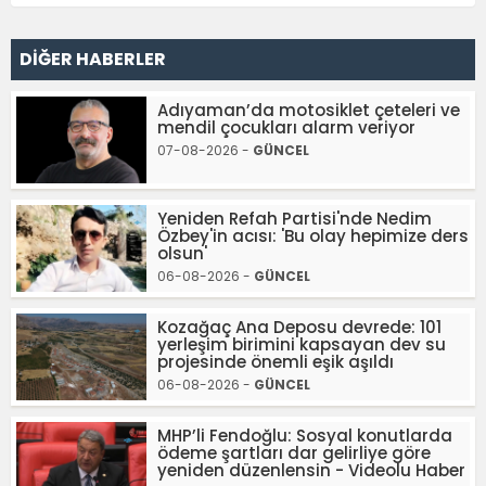
DİĞER HABERLER
Adıyaman’da motosiklet çeteleri ve
mendil çocukları alarm veriyor
07-08-2026 -
GÜNCEL
Yeniden Refah Partisi'nde Nedim
Özbey'in acısı: 'Bu olay hepimize ders
olsun'
06-08-2026 -
GÜNCEL
Kozağaç Ana Deposu devrede: 101
yerleşim birimini kapsayan dev su
projesinde önemli eşik aşıldı
06-08-2026 -
GÜNCEL
MHP’li Fendoğlu: Sosyal konutlarda
ödeme şartları dar gelirliye göre
yeniden düzenlensin - Videolu Haber