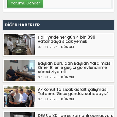
DİĞER HABERLER
Haliliye’de her gün 4 bin 898
vatandaşa sıcak yemek
07-08-2026 -
GÜNCEL
Başkan Duru’dan Başkan Yardımcısı
Ömer Bilen’e geçici görevlendirme
süreci ziyareti
07-08-2026 -
GÜNCEL
Ak Konut’ta sıcak asfalt çalışması:
Tutdere, ‘Gece gündüz sahadayız’
07-08-2026 -
GÜNCEL
DEAŞ'a 30 ilde eş zamanlı operasyon: