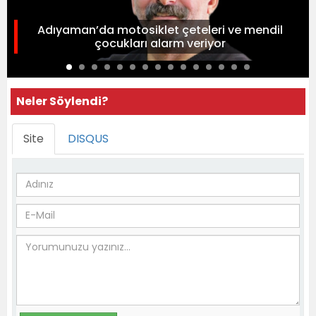
Adıyaman’da motosiklet çeteleri ve mendil
çocukları alarm veriyor
Neler Söylendi?
Site
DISQUS