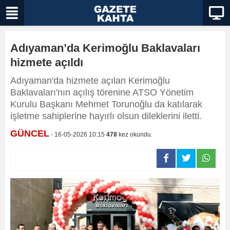
Adıyaman’da Kerimoğlu Baklavaları
hizmete açıldı
Adıyaman'da hizmete açılan Kerimoğlu
Baklavaları'nın açılış törenine ATSO Yönetim
Kurulu Başkanı Mehmet Torunoğlu da katılarak
işletme sahiplerine hayırlı olsun dileklerini iletti.
GÜNCEL
- 16-05-2026 10:15
478
kez okundu.