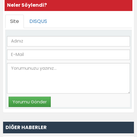
Neler Söylendi?
Site
DISQUS
DİĞER HABERLER