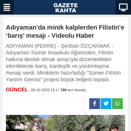
Adıyaman’da minik kalplerden Filistin’e
‘barış’ mesajı - Videolu Haber
ADIYAMAN (PERRE) - Şeriban ÖZÇAKMAK -
Adıyaman Sümer Anaokulu öğrencileri, Filistin
halkına destek olmak amacıyla düzenledikleri
etkinliklerde barış, kardeşlik ve yardımlaşma
mesajı verdi. Miniklerin hazırladığı "Sümer-Filistin
Yardım Gemisi" projesi büyük beğeni topladı.
GÜNCEL
- 08-10-2025 15:17
398
kez okundu.