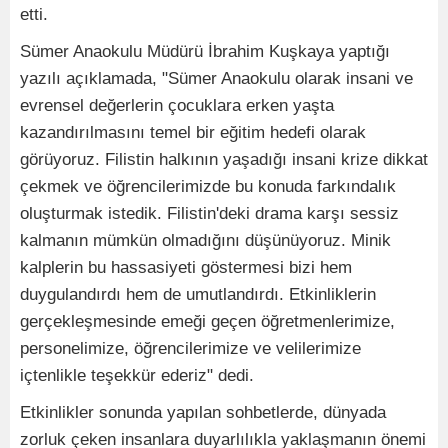
etti.
Sümer Anaokulu Müdürü İbrahim Kuşkaya yaptığı
yazılı açıklamada, "Sümer Anaokulu olarak insani ve
evrensel değerlerin çocuklara erken yaşta
kazandırılmasını temel bir eğitim hedefi olarak
görüyoruz. Filistin halkının yaşadığı insani krize dikkat
çekmek ve öğrencilerimizde bu konuda farkındalık
oluşturmak istedik. Filistin'deki drama karşı sessiz
kalmanın mümkün olmadığını düşünüyoruz. Minik
kalplerin bu hassasiyeti göstermesi bizi hem
duygulandırdı hem de umutlandırdı. Etkinliklerin
gerçekleşmesinde emeği geçen öğretmenlerimize,
personelimize, öğrencilerimize ve velilerimize
içtenlikle teşekkür ederiz" dedi.
Etkinlikler sonunda yapılan sohbetlerde, dünyada
zorluk çeken insanlara duyarlılıkla yaklaşmanın önemi