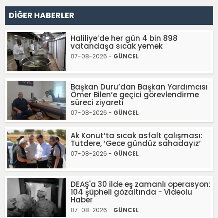
DİĞER HABERLER
Haliliye’de her gün 4 bin 898
vatandaşa sıcak yemek
07-08-2026 -
GÜNCEL
Başkan Duru’dan Başkan Yardımcısı
Ömer Bilen’e geçici görevlendirme
süreci ziyareti
07-08-2026 -
GÜNCEL
Ak Konut’ta sıcak asfalt çalışması:
Tutdere, ‘Gece gündüz sahadayız’
07-08-2026 -
GÜNCEL
DEAŞ'a 30 ilde eş zamanlı operasyon:
104 şüpheli gözaltında - Videolu
Haber
07-08-2026 -
GÜNCEL