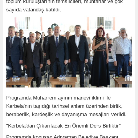
toplum kuruluşlarının temsilcileri, muhtarlar ve çok
sayıda vatandaş katıldı.
Programda Muharrem ayının manevi iklimi ile
Kerbela'nın taşıdığı tarihsel anlam üzerinden birlik,
beraberlik, kardeşlik ve dayanışma mesajları verildi.
"Kerbela'dan Çıkarılacak En Önemli Ders Birliktir"
Programda konuşan Adıyaman Belediye Başkanı