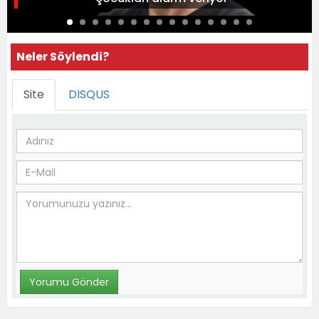
Neler Söylendi?
Site
DISQUS