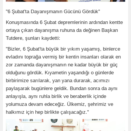
"6 Şubat'ta Dayanışmanın Gücünü Gördük"
Konuşmasında 6 Şubat depremlerinin ardından kentte
ortaya çıkan dayanışma ruhuna da değinen Başkan
Tutdere, şunları kaydetti:
"Bizler, 6 Şubat'ta büyük bir yıkım yaşamış, binlerce
evladını toprağa vermiş bir kentin insanları olarak en
zor zamanda dayanışmanın ne kadar büyük bir güç
olduğunu gördük. Kıyametin yaşandığı o günlerde
birbirimize sarılarak, yan yana durarak, acımızı
paylaşarak bugünlere geldik. Bundan sonra da aynı
anlayışla, aynı ruhla birlik ve beraberlik içinde
yolumuza devam edeceğiz. Ülkemiz, şehrimiz ve
halkımız için hep birlikte çalışacağız."