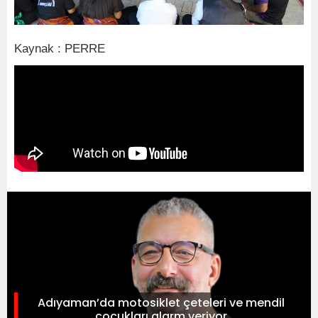
Kaynak : PERRE
Adıyaman’da motosiklet çeteleri ve mendil
çocukları alarm veriyor