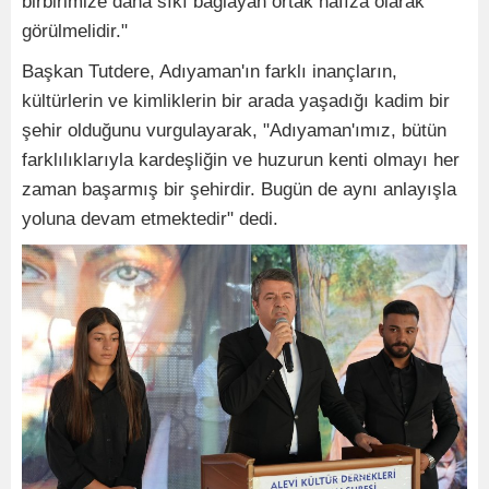
birbirimize daha sıkı bağlayan ortak hafıza olarak
görülmelidir."
Başkan Tutdere, Adıyaman'ın farklı inançların,
kültürlerin ve kimliklerin bir arada yaşadığı kadim bir
şehir olduğunu vurgulayarak, "Adıyaman'ımız, bütün
farklılıklarıyla kardeşliğin ve huzurun kenti olmayı her
zaman başarmış bir şehirdir. Bugün de aynı anlayışla
yoluna devam etmektedir" dedi.