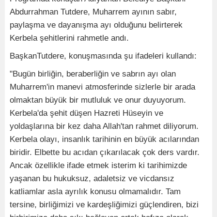
Abdurrahman Tutdere, Muharrem ayının sabır,
paylaşma ve dayanışma ayı olduğunu belirterek
Kerbela şehitlerini rahmetle andı.
BaşkanTutdere, konuşmasında şu ifadeleri kullandı:
"Bugün birliğin, beraberliğin ve sabrın ayı olan
Muharrem'in manevi atmosferinde sizlerle bir arada
olmaktan büyük bir mutluluk ve onur duyuyorum.
Kerbela'da şehit düşen Hazreti Hüseyin ve
yoldaşlarına bir kez daha Allah'tan rahmet diliyorum.
Kerbela olayı, insanlık tarihinin en büyük acılarından
biridir. Elbette bu acıdan çıkarılacak çok ders vardır.
Ancak özellikle ifade etmek isterim ki tarihimizde
yaşanan bu hukuksuz, adaletsiz ve vicdansız
katliamlar asla ayrılık konusu olmamalıdır. Tam
tersine, birliğimizi ve kardeşliğimizi güçlendiren, bizi