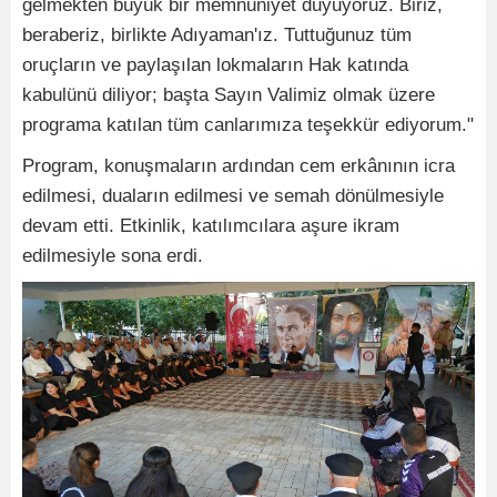
gelmekten büyük bir memnuniyet duyuyoruz. Biriz,
beraberiz, birlikte Adıyaman'ız. Tuttuğunuz tüm
oruçların ve paylaşılan lokmaların Hak katında
kabulünü diliyor; başta Sayın Valimiz olmak üzere
programa katılan tüm canlarımıza teşekkür ediyorum."
Program, konuşmaların ardından cem erkânının icra
edilmesi, duaların edilmesi ve semah dönülmesiyle
devam etti. Etkinlik, katılımcılara aşure ikram
edilmesiyle sona erdi.