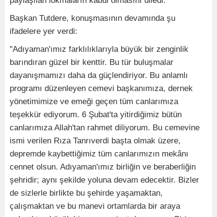
paylaşılan lokmaların kabul olmasını diledi.
Başkan Tutdere, konuşmasının devamında şu
ifadelere yer verdi:
"Adıyaman'ımız farklılıklarıyla büyük bir zenginlik
barındıran güzel bir kenttir. Bu tür buluşmalar
dayanışmamızı daha da güçlendiriyor. Bu anlamlı
programı düzenleyen cemevi başkanımıza, dernek
yönetimimize ve emeği geçen tüm canlarımıza
teşekkür ediyorum. 6 Şubat'ta yitirdiğimiz bütün
canlarımıza Allah'tan rahmet diliyorum. Bu cemevine
ismi verilen Rıza Tanrıverdi başta olmak üzere,
depremde kaybettiğimiz tüm canlarımızın mekânı
cennet olsun. Adıyaman'ımız birliğin ve beraberliğin
şehridir; aynı şekilde yoluna devam edecektir. Bizler
de sizlerle birlikte bu şehirde yaşamaktan,
çalışmaktan ve bu manevi ortamlarda bir araya