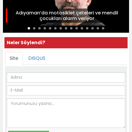
Adıyaman’da motosiklet çeteleri ve mendil
çocukları alarm veriyor
Neler Söylendi?
Site
DISQUS