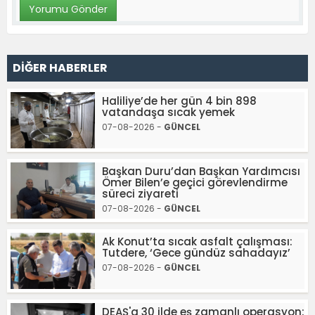
DİĞER HABERLER
Haliliye’de her gün 4 bin 898
vatandaşa sıcak yemek
07-08-2026 -
GÜNCEL
Başkan Duru’dan Başkan Yardımcısı
Ömer Bilen’e geçici görevlendirme
süreci ziyareti
07-08-2026 -
GÜNCEL
Ak Konut’ta sıcak asfalt çalışması:
Tutdere, ‘Gece gündüz sahadayız’
07-08-2026 -
GÜNCEL
DEAŞ'a 30 ilde eş zamanlı operasyon: