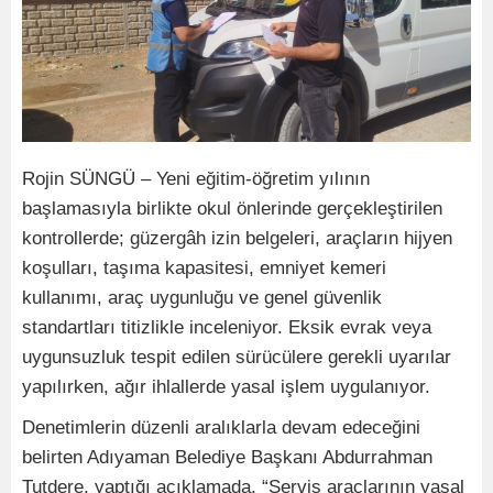
Rojin SÜNGÜ – Yeni eğitim-öğretim yılının
başlamasıyla birlikte okul önlerinde gerçekleştirilen
kontrollerde; güzergâh izin belgeleri, araçların hijyen
koşulları, taşıma kapasitesi, emniyet kemeri
kullanımı, araç uygunluğu ve genel güvenlik
standartları titizlikle inceleniyor. Eksik evrak veya
uygunsuzluk tespit edilen sürücülere gerekli uyarılar
yapılırken, ağır ihlallerde yasal işlem uygulanıyor.
Denetimlerin düzenli aralıklarla devam edeceğini
belirten Adıyaman Belediye Başkanı Abdurrahman
Tutdere, yaptığı açıklamada, “Servis araçlarının yasal