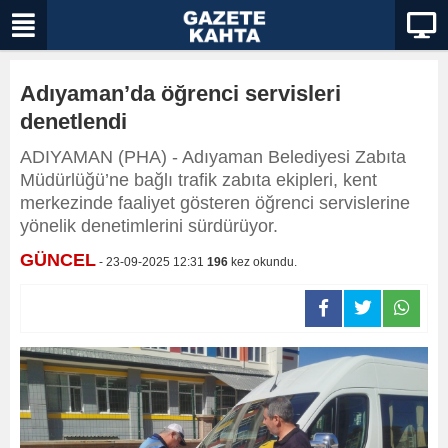
Adıyaman’da öğrenci servisleri
denetlendi
ADIYAMAN (PHA) - Adıyaman Belediyesi Zabıta
Müdürlüğü’ne bağlı trafik zabıta ekipleri, kent
merkezinde faaliyet gösteren öğrenci servislerine
yönelik denetimlerini sürdürüyor.
GÜNCEL
- 23-09-2025 12:31
196
kez okundu.