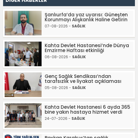
DİĞER HABERLER
Şanlıurfa’da yaz uyarısı: Güneşten
Korunmayı Alışkanlık Haline Getirin
07-08-2026 -
SAĞLIK
Kahta Devlet Hastanesi’nde Dünya
Emzirme Haftası etkinliği
06-08-2026 -
SAĞLIK
Genç Sağlık Sendikası’ndan
tarafsızlık ve liyakat açıklaması
05-08-2026 -
SAĞLIK
Kahta Devlet Hastanesi 6 ayda 365
bine yakın hastaya hizmet verdi
24-07-2026 -
SAĞLIK
Başkan Karakuş’tan sağlık