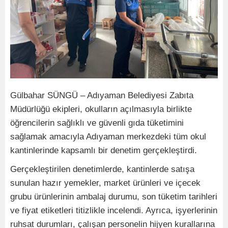
Gülbahar SÜNGÜ – Adıyaman Belediyesi Zabıta
Müdürlüğü ekipleri, okulların açılmasıyla birlikte
öğrencilerin sağlıklı ve güvenli gıda tüketimini
sağlamak amacıyla Adıyaman merkezdeki tüm okul
kantinlerinde kapsamlı bir denetim gerçekleştirdi.
Gerçekleştirilen denetimlerde, kantinlerde satışa
sunulan hazır yemekler, market ürünleri ve içecek
grubu ürünlerinin ambalaj durumu, son tüketim tarihleri
ve fiyat etiketleri titizlikle incelendi. Ayrıca, işyerlerinin
ruhsat durumları, çalışan personelin hijyen kurallarına