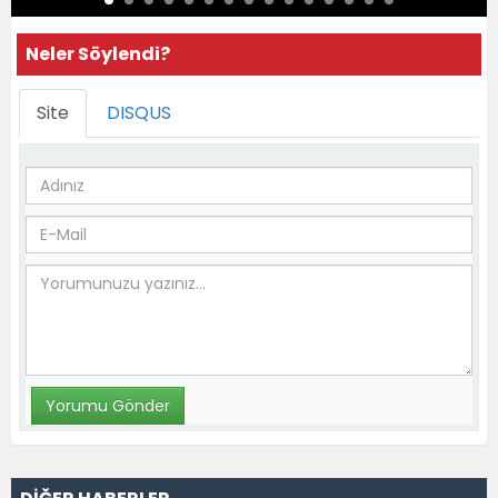
Neler Söylendi?
Site
DISQUS