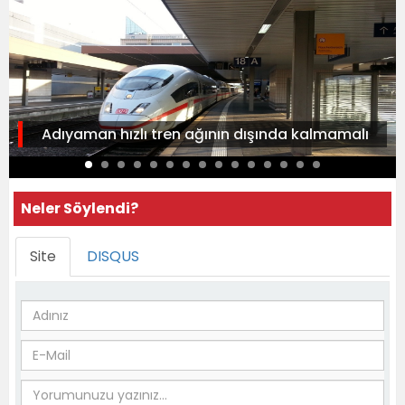
Adıyaman hızlı tren ağının dışında kalmamalı
Neler Söylendi?
Site
DISQUS