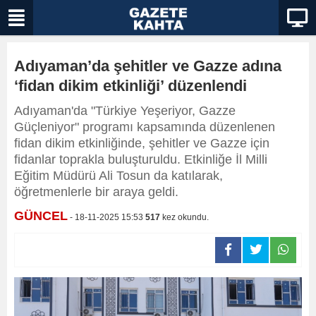
Adıyaman’da şehitler ve Gazze adına
‘fidan dikim etkinliği’ düzenlendi
Adıyaman'da "Türkiye Yeşeriyor, Gazze
Güçleniyor" programı kapsamında düzenlenen
fidan dikim etkinliğinde, şehitler ve Gazze için
fidanlar toprakla buluşturuldu. Etkinliğe İl Milli
Eğitim Müdürü Ali Tosun da katılarak,
öğretmenlerle bir araya geldi.
GÜNCEL
- 18-11-2025 15:53
517
kez okundu.