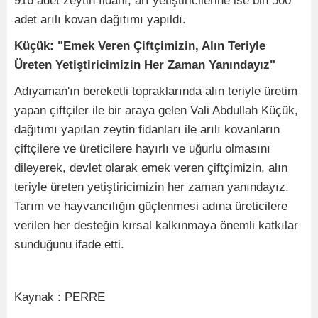
916 adet zeytin fidanı, arı yetiştiricilerine ise bin 500
adet arılı kovan dağıtımı yapıldı.
Küçük: "Emek Veren Çiftçimizin, Alın Teriyle
Üreten Yetiştiricimizin Her Zaman Yanındayız"
Adıyaman'ın bereketli topraklarında alın teriyle üretim
yapan çiftçiler ile bir araya gelen Vali Abdullah Küçük,
dağıtımı yapılan zeytin fidanları ile arılı kovanların
çiftçilere ve üreticilere hayırlı ve uğurlu olmasını
dileyerek, devlet olarak emek veren çiftçimizin, alın
teriyle üreten yetiştiricimizin her zaman yanındayız.
Tarım ve hayvancılığın güçlenmesi adına üreticilere
verilen her desteğin kırsal kalkınmaya önemli katkılar
sunduğunu ifade etti.
Kaynak : PERRE