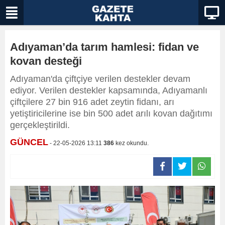
Adıyaman’da tarım hamlesi: fidan ve
kovan desteği
Adıyaman'da çiftçiye verilen destekler devam
ediyor. Verilen destekler kapsamında, Adıyamanlı
çiftçilere 27 bin 916 adet zeytin fidanı, arı
yetiştiricilerine ise bin 500 adet arılı kovan dağıtımı
gerçekleştirildi.
GÜNCEL
- 22-05-2026 13:11
386
kez okundu.