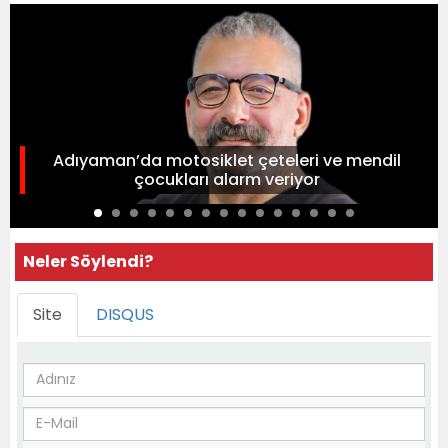
Adıyaman’da motosiklet çeteleri ve mendil
çocukları alarm veriyor
Neler Söylendi?
Site
DISQUS