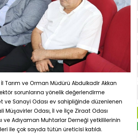
l Tarım ve Orman Müdürü Abdulkadir Akkan
sektör sorunlarına yönelik değerlendirme
ret ve Sanayi Odası ev sahipliğinde düzenlenen
li Müşavirler Odası, İl ve İlçe Ziraat Odası
ı ve Adıyaman Muhtarlar Derneği yetkililerinin
leri ile çok sayıda tütün üreticisi katıldı.