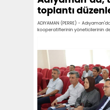
toplantı düzenl
ADIYAMAN (PERRE) - Adıyaman'da, t
kooperatiflerinin yöneticilerinin d