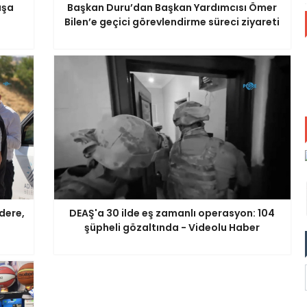
aşa
Başkan Duru’dan Başkan Yardımcısı Ömer
Bilen’e geçici görevlendirme süreci ziyareti
dere,
DEAŞ'a 30 ilde eş zamanlı operasyon: 104
şüpheli gözaltında - Videolu Haber