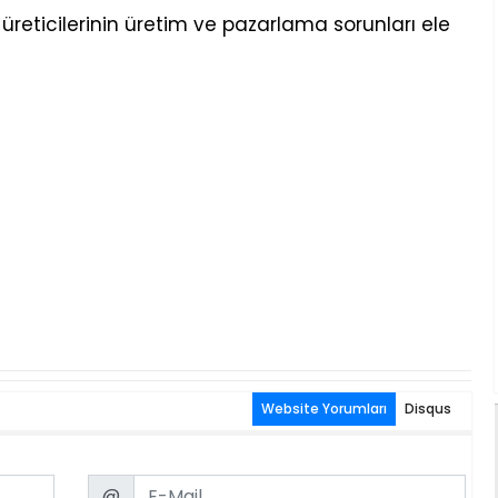
 üreticilerinin üretim ve pazarlama sorunları ele
Website Yorumları
Disqus
Email
@