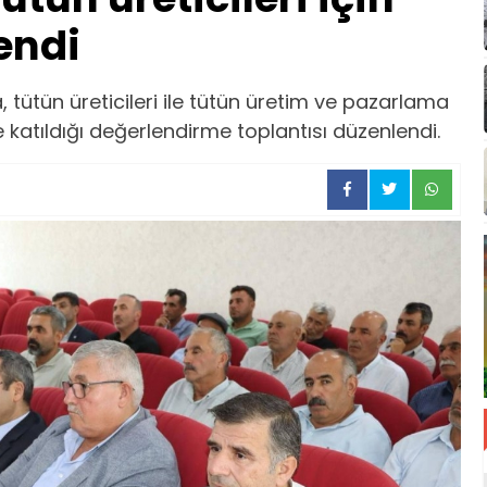
endi
ütün üreticileri ile tütün üretim ve pazarlama
e katıldığı değerlendirme toplantısı düzenlendi.