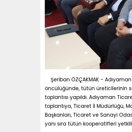
Şeriban ÖZÇAKMAK - Adıyaman İ
öncülüğünde, tütün üreticilerinin 
toplantısı yapıldı. Adıyaman Tica
toplantıya, Ticaret İl Müdürlüğü, Ma
Başkanları, Ticaret ve Sanayi Odas
yanı sıra tütün kooperatifleri yetkili