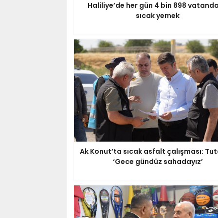
Haliliye’de her gün 4 bin 898 vatand
sıcak yemek
Ak Konut’ta sıcak asfalt çalışması: Tut
‘Gece gündüz sahadayız’