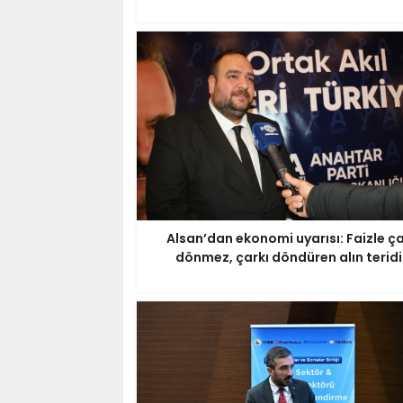
Alsan’dan ekonomi uyarısı: Faizle ç
dönmez, çarkı döndüren alın teridi