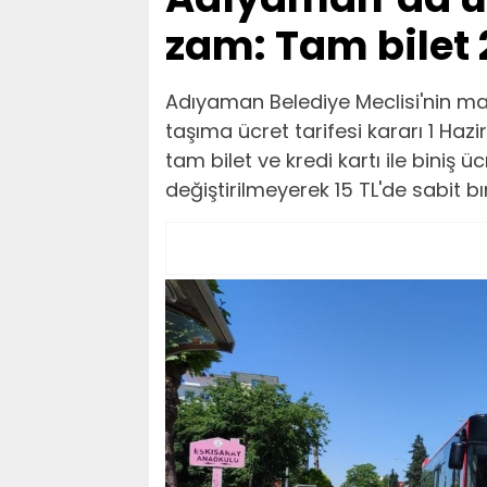
zam: Tam bilet 
Adıyaman Belediye Meclisi'nin may
taşıma ücret tarifesi kararı 1 Hazi
tam bilet ve kredi kartı ile biniş ü
değiştirilmeyerek 15 TL'de sabit bır