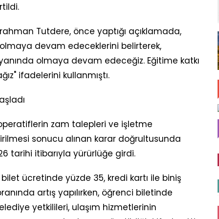
ildi.
rahman Tutdere, önce yaptığı açıklamada,
 olmaya devam edeceklerini belirterek,
n yanında olmaya devam edeceğiz. Eğitime katkı
" ifadelerini kullanmıştı.
aşladı
operatiflerin zam talepleri ve işletme
dirilmesi sonucu alınan karar doğrultusunda
6 tarihi itibarıyla yürürlüğe girdi.
t ücretinde yüzde 35, kredi kartı ile biniş
ranında artış yapılırken, öğrenci biletinde
lediye yetkilileri, ulaşım hizmetlerinin