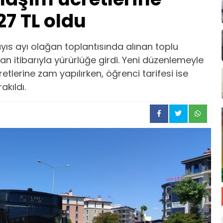
27 TL oldu
ıs ayı olağan toplantısında alınan toplu
ran itibarıyla yürürlüğe girdi. Yeni düzenlemeyle
cretlerine zam yapılırken, öğrenci tarifesi ise
akıldı.