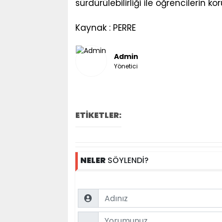
sürdürülebilirliği ile öğrencilerin 
Kaynak : PERRE
Admin
Yönetici
ETİKETLER:
NELER
SÖYLENDİ?
Name
Comment