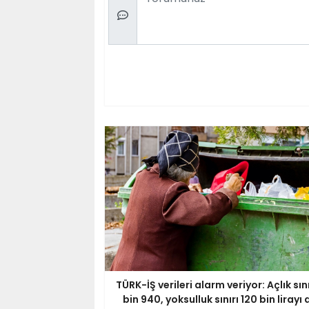
TÜRK-İŞ verileri alarm veriyor: Açlık sını
bin 940, yoksulluk sınırı 120 bin lirayı 