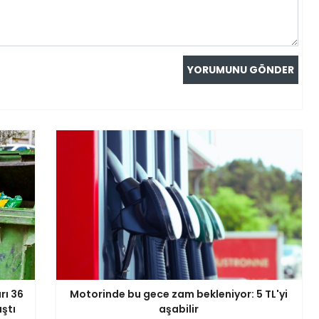
rı 36
Motorinde bu gece zam bekleniyor: 5 TL'yi
aştı
aşabilir