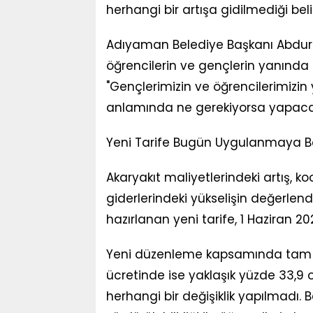
herhangi bir artışa gidilmediği belirt
Adıyaman Belediye Başkanı Abdur
öğrencilerin ve gençlerin yanında
"Gençlerimizin ve öğrencilerimizi
anlamında ne gerekiyorsa yapacağız
Yeni Tarife Bugün Uygulanmaya B
Akaryakıt maliyetlerindeki artış, ko
giderlerindeki yükselişin değerlen
hazırlanan yeni tarife, 1 Haziran 202
Yeni düzenleme kapsamında tam bile
ücretinde ise yaklaşık yüzde 33,9 o
herhangi bir değişiklik yapılmadı. Be