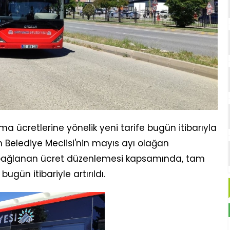
ma ücretlerine yönelik yeni tarife bugün itibarıyla
elediye Meclisi'nin mayıs ayı olağan
a bağlanan ücret düzenlemesi kapsamında, tam
 bugün itibariyle artırıldı.