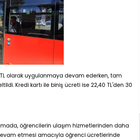
 15 TL olarak uygulanmaya devam ederken, tam
tildi. Kredi kartı ile biniş ücreti ise 22,40 TL'den 30
amada, öğrencilerin ulaşım hizmetlerinden daha
evam etmesi amacıyla öğrenci ücretlerinde