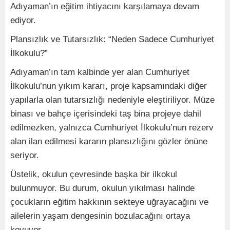
Adıyaman’ın eğitim ihtiyacını karşılamaya devam
ediyor.
Plansızlık ve Tutarsızlık: “Neden Sadece Cumhuriyet
İlkokulu?”
Adıyaman’ın tam kalbinde yer alan Cumhuriyet
İlkokulu’nun yıkım kararı, proje kapsamındaki diğer
yapılarla olan tutarsızlığı nedeniyle eleştiriliyor. Müze
binası ve bahçe içerisindeki taş bina projeye dahil
edilmezken, yalnızca Cumhuriyet İlkokulu’nun rezerv
alan ilan edilmesi kararın plansızlığını gözler önüne
seriyor.
Üstelik, okulun çevresinde başka bir ilkokul
bulunmuyor. Bu durum, okulun yıkılması halinde
çocukların eğitim hakkının sekteye uğrayacağını ve
ailelerin yaşam dengesinin bozulacağını ortaya
koyuyor.