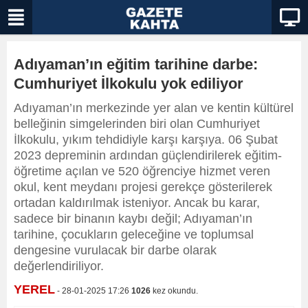
Adıyaman’ın eğitim tarihine darbe:
Cumhuriyet İlkokulu yok ediliyor
Adıyaman’ın merkezinde yer alan ve kentin kültürel
belleğinin simgelerinden biri olan Cumhuriyet
İlkokulu, yıkım tehdidiyle karşı karşıya. 06 Şubat
2023 depreminin ardından güçlendirilerek eğitim-
öğretime açılan ve 520 öğrenciye hizmet veren
okul, kent meydanı projesi gerekçe gösterilerek
ortadan kaldırılmak isteniyor. Ancak bu karar,
sadece bir binanın kaybı değil; Adıyaman’ın
tarihine, çocukların geleceğine ve toplumsal
dengesine vurulacak bir darbe olarak
değerlendiriliyor.
YEREL
- 28-01-2025 17:26
1026
kez okundu.