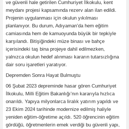
ve güvenli hale getirilen Cumhuriyet İlkokulu, kent
meydanı projesi kapsamında rezerv alan ilan edildi.
Projenin uygulanması için okulun yıkılması
planlanıyor. Bu durum, Adıyaman’da hem eğitim
camiasında hem de kamuoyunda büyük bir tepkiyle
karşılandı. Bitişiğindeki müze binası ve bahçe
içerisindeki taş bina projeye dahil edilmezken,
yalnızca okulun hedef alınması kararın tutarsızlığına
dair soru işaretleri yaratıyor.
Depremden Sonra Hayat Bulmuştu
06 Şubat 2023 depreminde hasar gören Cumhuriyet
İlkokulu, Milli Eğitim Bakanlığı’nın kararıyla hızlıca
onarıldı. Yapıya milyonlarca liralık yatırım yapıldı ve
23 Ekim 2024 tarihinde modernize edilmiş haliyle
yeniden eğitim-öğretime açıldı. 520 öğrencinin eğitim
gördüğü, öğretmenlerin emek verdiği bu güvenli yapı,