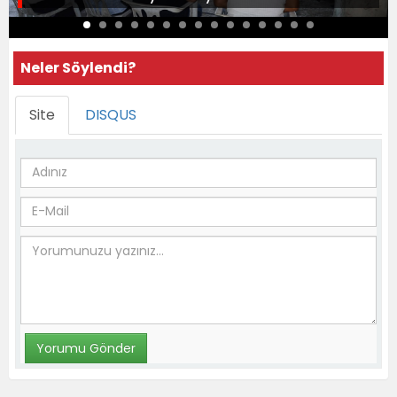
Neler Söylendi?
Site
DISQUS