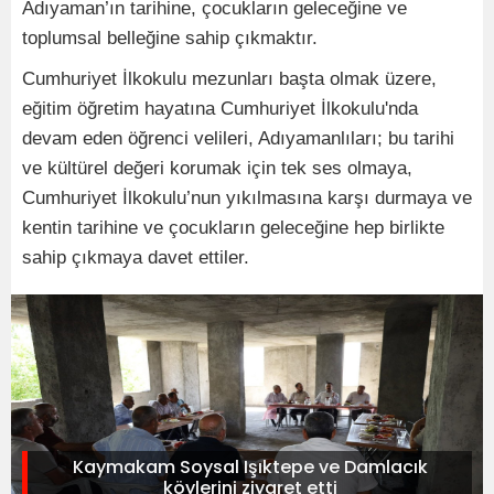
Adıyaman’ın tarihine, çocukların geleceğine ve
toplumsal belleğine sahip çıkmaktır.
Cumhuriyet İlkokulu mezunları başta olmak üzere,
eğitim öğretim hayatına Cumhuriyet İlkokulu'nda
devam eden öğrenci velileri, Adıyamanlıları; bu tarihi
ve kültürel değeri korumak için tek ses olmaya,
Cumhuriyet İlkokulu’nun yıkılmasına karşı durmaya ve
kentin tarihine ve çocukların geleceğine hep birlikte
sahip çıkmaya davet ettiler.
Kaymakam Soysal Işıktepe ve Damlacık
köylerini ziyaret etti