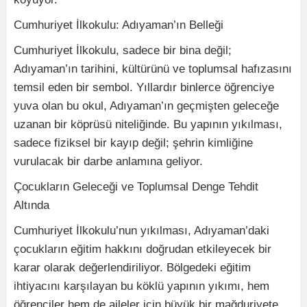
Cumhuriyet İlkokulu: Adıyaman’ın Belleği
Cumhuriyet İlkokulu, sadece bir bina değil;
Adıyaman’ın tarihini, kültürünü ve toplumsal hafızasını
temsil eden bir sembol. Yıllardır binlerce öğrenciye
yuva olan bu okul, Adıyaman’ın geçmişten geleceğe
uzanan bir köprüsü niteliğinde. Bu yapının yıkılması,
sadece fiziksel bir kayıp değil; şehrin kimliğine
vurulacak bir darbe anlamına geliyor.
Çocukların Geleceği ve Toplumsal Denge Tehdit
Altında
Cumhuriyet İlkokulu’nun yıkılması, Adıyaman’daki
çocukların eğitim hakkını doğrudan etkileyecek bir
karar olarak değerlendiriliyor. Bölgedeki eğitim
ihtiyacını karşılayan bu köklü yapının yıkımı, hem
öğrenciler hem de aileler için büyük bir mağduriyete