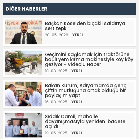
DİĞER HABERLER
Başkan Köse’den bıçaklı saldırıya
sert tepki
28-05-2026 -
YEREL
Geçimini sağlamak için traktörüne
bağlı yem kırma makinesiyle köy köy
geziyor - Videolu Haber
18-08-2025 -
YEREL
Bakan Kurum, Adıyaman’da genç
çiftin mutluğuna ortak olduğu bir
paylaşım yaptı
16-08-2025 -
YEREL
Sıddık Camii, mahalle
dayanışmasıyla yeniden ibadete
açıldı
19-05-2025 -
YEREL