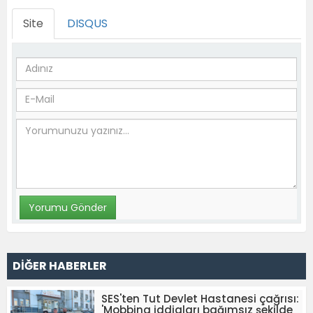
Site
DISQUS
DİĞER HABERLER
SES'ten Tut Devlet Hastanesi çağrısı:
'Mobbing iddiaları bağımsız şekilde