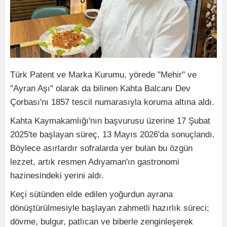
Türk Patent ve Marka Kurumu, yörede "Mehir" ve
"Ayran Aşı" olarak da bilinen Kahta Balcanı Dev
Çorbası'nı 1857 tescil numarasıyla koruma altına aldı.
Kahta Kaymakamlığı'nın başvurusu üzerine 17 Şubat
2025'te başlayan süreç, 13 Mayıs 2026'da sonuçlandı.
Böylece asırlardır sofralarda yer bulan bu özgün
lezzet, artık resmen Adıyaman'ın gastronomi
hazinesindeki yerini aldı.
Keçi sütünden elde edilen yoğurdun ayrana
dönüştürülmesiyle başlayan zahmetli hazırlık süreci;
dövme, bulgur, patlıcan ve biberle zenginleşerek