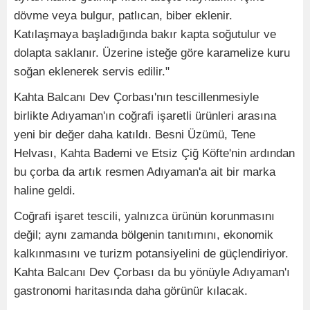
dövme veya bulgur, patlıcan, biber eklenir.
Katılaşmaya başladığında bakır kapta soğutulur ve
dolapta saklanır. Üzerine isteğe göre karamelize kuru
soğan eklenerek servis edilir."
Kahta Balcanı Dev Çorbası'nın tescillenmesiyle
birlikte Adıyaman'ın coğrafi işaretli ürünleri arasına
yeni bir değer daha katıldı. Besni Üzümü, Tene
Helvası, Kahta Bademi ve Etsiz Çiğ Köfte'nin ardından
bu çorba da artık resmen Adıyaman'a ait bir marka
haline geldi.
Coğrafi işaret tescili, yalnızca ürünün korunmasını
değil; aynı zamanda bölgenin tanıtımını, ekonomik
kalkınmasını ve turizm potansiyelini de güçlendiriyor.
Kahta Balcanı Dev Çorbası da bu yönüyle Adıyaman'ı
gastronomi haritasında daha görünür kılacak.