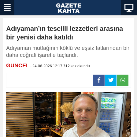
Adıyaman’ın tescilli lezzetleri arasına
bir yenisi daha katıldı
Adıyaman mutfağının köklü ve eşsiz tatlarından biri
daha coğrafi işaretle taçlandı.
GÜNCEL
- 24-06-2026 12:17
312
kez okundu.