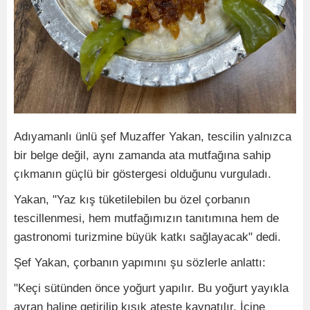
Adıyamanlı ünlü şef Muzaffer Yakan, tescilin yalnızca
bir belge değil, aynı zamanda ata mutfağına sahip
çıkmanın güçlü bir göstergesi olduğunu vurguladı.
Yakan, "Yaz kış tüketilebilen bu özel çorbanın
tescillenmesi, hem mutfağımızın tanıtımına hem de
gastronomi turizmine büyük katkı sağlayacak" dedi.
Şef Yakan, çorbanın yapımını şu sözlerle anlattı:
"Keçi sütünden önce yoğurt yapılır. Bu yoğurt yayıkla
ayran haline getirilip kısık ateşte kaynatılır. İçine