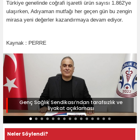
Türkiye genelinde coğrafi işaretli ürün sayısı 1.862'ye
ulaşırken, Adıyaman mutfağı her geçen gün bu zengin
mirasa yeni değerler kazandırmaya devam ediyor.
Kaynak : PERRE
Genç Sağlık Sendikası’ndan tarafsızlık ve
liyakat açıklaması
Neler Söylendi?