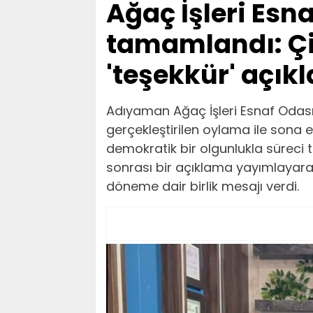
Ağaç İşleri Esn
tamamlandı: Ç
'teşekkür' açık
Adıyaman Ağaç İşleri Esnaf Odas
gerçekleştirilen oylama ile sona e
demokratik bir olgunlukla süre
sonrası bir açıklama yayımlayara
döneme dair birlik mesajı verdi.