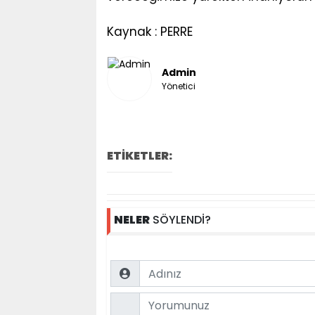
Kaynak : PERRE
Admin
Yönetici
ETİKETLER:
NELER
SÖYLENDİ?
Name
Comment