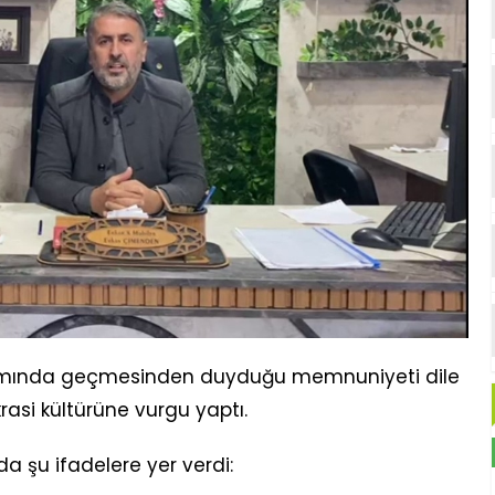
tamında geçmesinden duyduğu memnuniyeti dile
si kültürüne vurgu yaptı.
a şu ifadelere yer verdi: