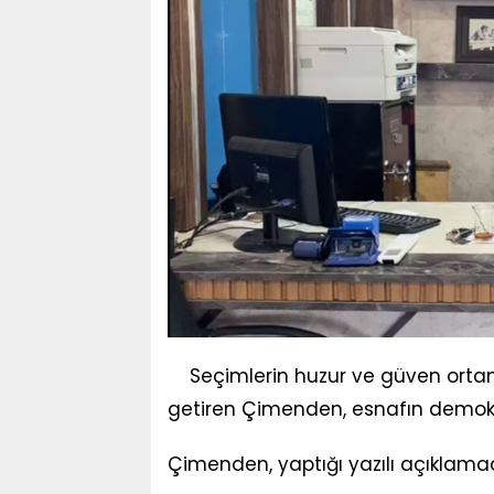
Seçimlerin huzur ve güven or
getiren Çimenden, esnafın demokra
Çimenden, yaptığı yazılı açıklamad