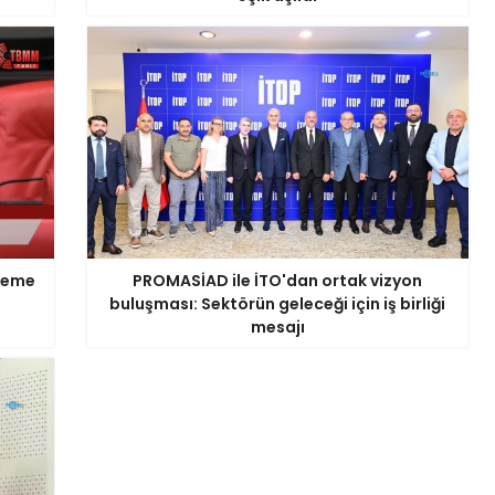
ödeme
PROMASİAD ile İTO'dan ortak vizyon
buluşması: Sektörün geleceği için iş birliği
mesajı