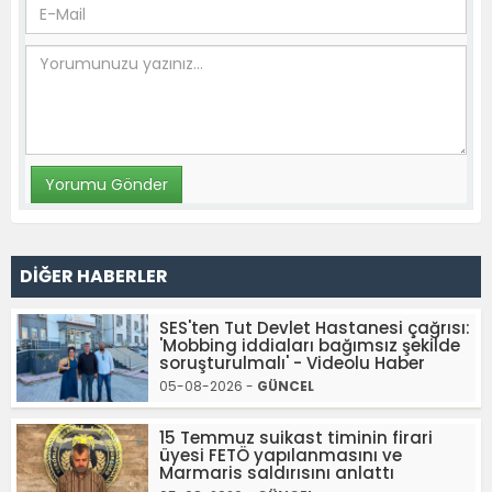
DİĞER HABERLER
SES'ten Tut Devlet Hastanesi çağrısı:
'Mobbing iddiaları bağımsız şekilde
soruşturulmalı' - Videolu Haber
05-08-2026 -
GÜNCEL
15 Temmuz suikast timinin firari
üyesi FETÖ yapılanmasını ve
Marmaris saldırısını anlattı