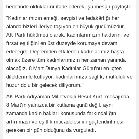
hedefinde olduklarını ifade ederek, şu mesajı paylaştı:
"Kadınlarımızın emeği, sevgisi ve fedakârlığı her
alanda bizleri ileriye taşıyan en büyük gücümüzdür.
AK Parti hükümeti olarak, kadınlarımızın haklarını ve
fırsat eşitliğini en üst düzeyde korumaya devam
edeceğiz. Depremden etkilenen kadınlarımız başta
olmak üzere tüm kadınlarımızın her zaman yanında
olacağız. 8 Mart Dünya Kadınlar Günü’nü en içten
dileklerimle kutluyor, kadınlarımıza sağlık, mutluluk ve
huzur dolu bir gelecek diliyorum."
AK Parti Adıyaman Milletvekili Resul Kurt, mesajında
8 Mart'ın yalnızca bir kutlama günü değil, aynı
zamanda kadın hakları konusunda farkındalığın
artırılması ve eşitlik mücadelesinin güçlendirilmesi
gereken bir gün olduğunu da vurguladı.