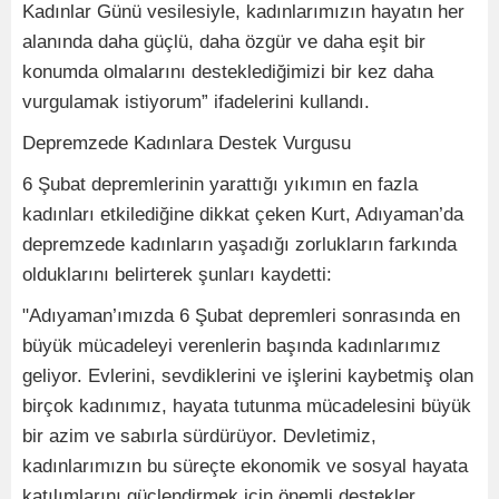
Kadınlar Günü vesilesiyle, kadınlarımızın hayatın her
alanında daha güçlü, daha özgür ve daha eşit bir
konumda olmalarını desteklediğimizi bir kez daha
vurgulamak istiyorum” ifadelerini kullandı.
Depremzede Kadınlara Destek Vurgusu
6 Şubat depremlerinin yarattığı yıkımın en fazla
kadınları etkilediğine dikkat çeken Kurt, Adıyaman’da
depremzede kadınların yaşadığı zorlukların farkında
olduklarını belirterek şunları kaydetti:
"Adıyaman’ımızda 6 Şubat depremleri sonrasında en
büyük mücadeleyi verenlerin başında kadınlarımız
geliyor. Evlerini, sevdiklerini ve işlerini kaybetmiş olan
birçok kadınımız, hayata tutunma mücadelesini büyük
bir azim ve sabırla sürdürüyor. Devletimiz,
kadınlarımızın bu süreçte ekonomik ve sosyal hayata
katılımlarını güçlendirmek için önemli destekler