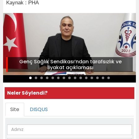
Kaynak : PHA
Genç Sağlık Sendikası’ndan tarafsızlık ve
liyakat açıklaması
Neler Söylendi?
Site
DISQUS