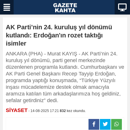
AK Parti’nin 24. kuruluş yıl dönümü
kutlandı: Erdoğan'ın rozet taktığı
isimler
ANKARA (PHA) - Murat KAYIŞ - AK Parti’nin 24.
kuruluş yıl dönümü, parti genel merkezinde
düzenlenen programla kutlandı. Cumhurbaşkanı ve
AK Parti Genel Başkanı Recep Tayyip Erdoğan,
programda yaptığı konuşmada, “Türkiye Yüzyılı
inşası mücadelemize destek olmak amacıyla
aramıza katılan tüm arkadaşlarımıza hoş geldiniz,
sefalar getirdiniz” dedi.
SİYASET
- 14-08-2025 17:21
832
kez okundu.