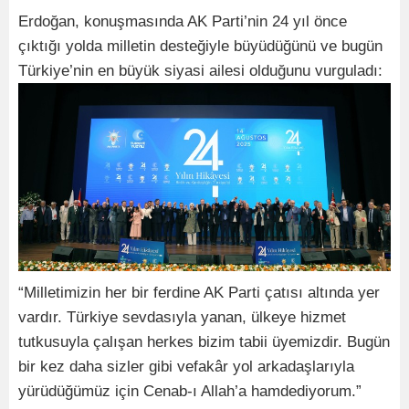
Erdoğan, konuşmasında AK Parti’nin 24 yıl önce
çıktığı yolda milletin desteğiyle büyüdüğünü ve bugün
Türkiye’nin en büyük siyasi ailesi olduğunu vurguladı:
“Milletimizin her bir ferdine AK Parti çatısı altında yer
vardır. Türkiye sevdasıyla yanan, ülkeye hizmet
tutkusuyla çalışan herkes bizim tabii üyemizdir. Bugün
bir kez daha sizler gibi vefakâr yol arkadaşlarıyla
yürüdüğümüz için Cenab-ı Allah’a hamdediyorum.”