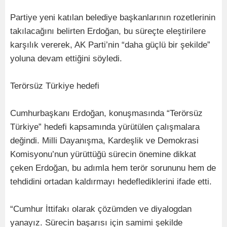
Partiye yeni katılan belediye başkanlarının rozetlerinin
takılacağını belirten Erdoğan, bu süreçte eleştirilere
karşılık vererek, AK Parti’nin “daha güçlü bir şekilde”
yoluna devam ettiğini söyledi.
Terörsüz Türkiye hedefi
Cumhurbaşkanı Erdoğan, konuşmasında “Terörsüz
Türkiye” hedefi kapsamında yürütülen çalışmalara
değindi. Milli Dayanışma, Kardeşlik ve Demokrasi
Komisyonu’nun yürüttüğü sürecin önemine dikkat
çeken Erdoğan, bu adımla hem terör sorununu hem de
tehdidini ortadan kaldırmayı hedeflediklerini ifade etti.
“Cumhur İttifakı olarak çözümden ve diyalogdan
yanayız. Sürecin başarısı için samimi şekilde