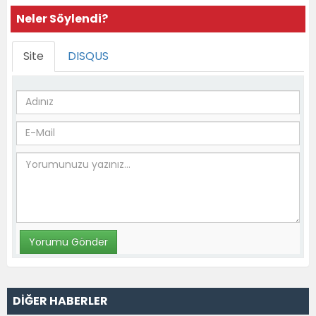
Neler Söylendi?
Site
DISQUS
DİĞER HABERLER