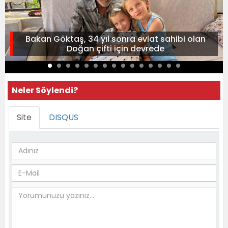
Bakan Göktaş, 34 yıl sonra evlat sahibi olan
Doğan çifti için devrede
Neler Söylendi?
Site
DISQUS