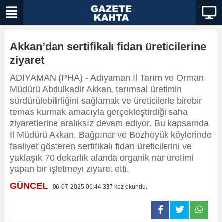
Akkan’dan sertifikalı fidan üreticilerine
ziyaret
ADIYAMAN (PHA) - Adıyaman İl Tarım ve Orman
Müdürü Abdulkadir Akkan, tarımsal üretimin
sürdürülebilirliğini sağlamak ve üreticilerle birebir
temas kurmak amacıyla gerçekleştirdiği saha
ziyaretlerine aralıksız devam ediyor. Bu kapsamda
İl Müdürü Akkan, Bağpınar ve Bozhöyük köylerinde
faaliyet gösteren sertifikalı fidan üreticilerini ve
yaklaşık 70 dekarlık alanda organik nar üretimi
yapan bir işletmeyi ziyaret etti.
GÜNCEL
- 06-07-2025 06:44
337
kez okundu.