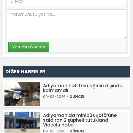
DİĞER HABERLER
Adıyaman hızlı tren ağının dışında
kalmamalı
09-08-2026 -
GÜNCEL
Adıyaman’da minibüs şoförüne
saldıran 2 şüpheli tutuklandı -
Videolu Haber
09-08-2026 -
GÜNCEL