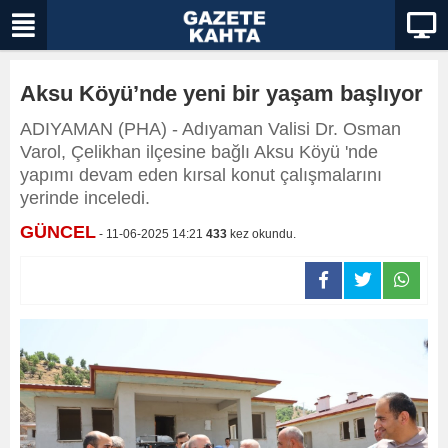
Aksu Köyü’nde yeni bir yaşam başlıyor
ADIYAMAN (PHA) - Adıyaman Valisi Dr. Osman
Varol, Çelikhan ilçesine bağlı Aksu Köyü 'nde
yapımı devam eden kırsal konut çalışmalarını
yerinde inceledi.
GÜNCEL
- 11-06-2025 14:21
433
kez okundu.