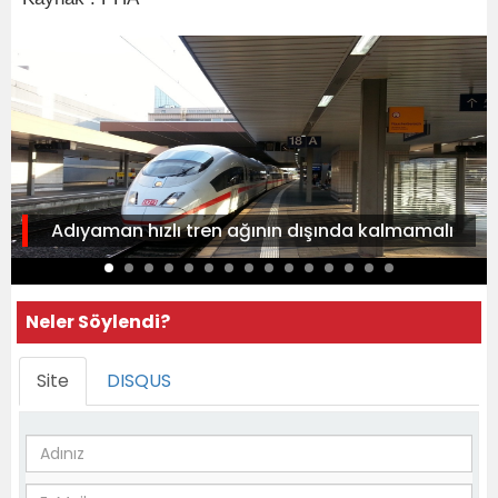
Adıyaman hızlı tren ağının dışında kalmamalı
Neler Söylendi?
Site
DISQUS