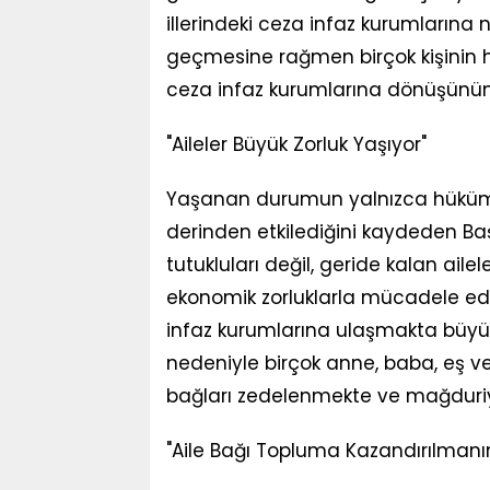
illerindeki ceza infaz kurumlarına 
geçmesine rağmen birçok kişinin h
ceza infaz kurumlarına dönüşünün
"Aileler Büyük Zorluk Yaşıyor"
Yaşanan durumun yalnızca hükümlü v
derinden etkilediğini kaydeden Ba
tutukluları değil, geride kalan ailel
ekonomik zorluklarla mücadele eden
infaz kurumlarına ulaşmakta büyük 
nedeniyle birçok anne, baba, eş v
bağları zedelenmekte ve mağduri
"Aile Bağı Topluma Kazandırılman