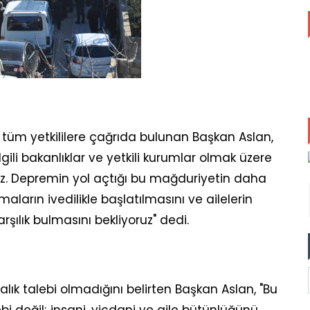
e tüm yetkililere çağrıda bulunan Başkan Aslan,
lgili bakanlıklar ve yetkili kurumlar olmak üzere
uz. Depremin yol açtığı bu mağduriyetin daha
aların ivedilikle başlatılmasını ve ailelerin
arşılık bulmasını bekliyoruz" dedi.
alık talebi olmadığını belirten Başkan Aslan, "Bu