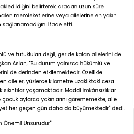
nakledildiğini belirterek, aradan uzun süre
alen memleketlerine veya ailelerine en yakın
 sağlanamadığını ifade etti.
e tutukluları değil, geride kalan ailelerini de
şkan Aslan, "Bu durum yalnızca hükümlü ve
erini de derinden etkilemektedir. Özellikle
 aileler, yüzlerce kilometre uzaklıktaki ceza
sıkıntılar yaşamaktadır. Maddi imkânsızlıklar
e çocuk aylarca yakınlarını görememekte, aile
yet her geçen gün daha da büyümektedir" dedi.
ın Önemli Unsurudur"