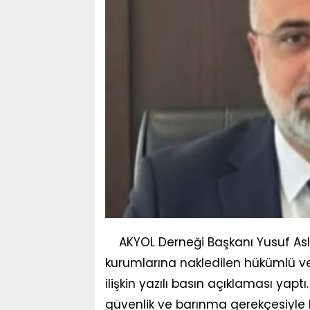
AKYOL Derneği Başkanı Yusuf Asla
kurumlarına nakledilen hükümlü ve 
ilişkin yazılı basın açıklaması yap
güvenlik ve barınma gerekçesiyle b