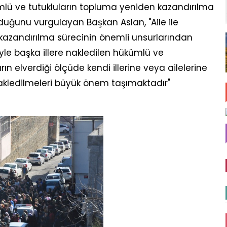
mlü ve tutukluların topluma yeniden kazandırılma
duğunu vurgulayan Başkan Aslan, "Aile ile
kazandırılma sürecinin önemli unsurlarından
yle başka illere nakledilen hükümlü ve
arın elverdiği ölçüde kendi illerine veya ailelerine
akledilmeleri büyük önem taşımaktadır"