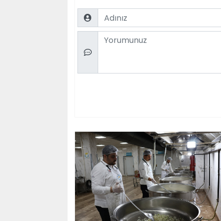
Name
Comment