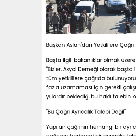
Başkan Aslan'dan Yetkililere Çağrı
Başta ilgili bakanlıklar olmak üzer
"Bizler, Akyol Derneği olarak başta i
tüm yetkililere çağrıda bulunuyor
fazla uzamaması için gerekli çalışm
yıllardır beklediği bu haklı talebin k
"Bu Çağrı Ayrıcalık Talebi Değil"
Yapılan çağrının herhangi bir ayrıc