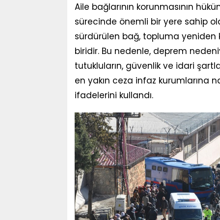
Aile bağlarının korunmasının hükü
sürecinde önemli bir yere sahip ol
sürdürülen bağ, topluma yeniden 
biridir. Bu nedenle, deprem nedeni
tutukluların, güvenlik ve idari şartl
en yakın ceza infaz kurumlarına n
ifadelerini kullandı.