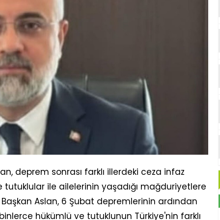
n, deprem sonrası farklı illerdeki ceza infaz
tutuklular ile ailelerinin yaşadığı mağduriyetlere
tı. Başkan Aslan, 6 Şubat depremlerinin ardından
inlerce hükümlü ve tutuklunun Türkiye'nin farklı