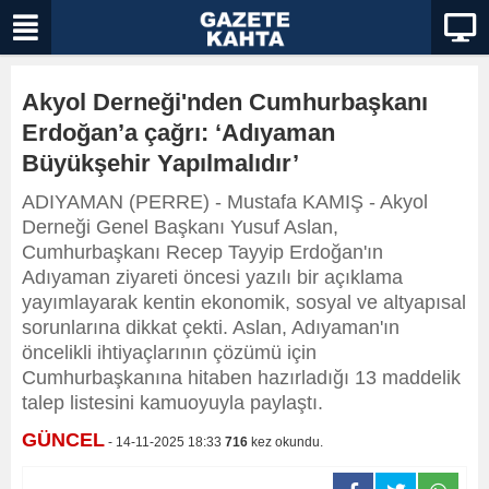
Akyol Derneği'nden Cumhurbaşkanı
Erdoğan’a çağrı: ‘Adıyaman
Büyükşehir Yapılmalıdır’
ADIYAMAN (PERRE) - Mustafa KAMIŞ - Akyol
Derneği Genel Başkanı Yusuf Aslan,
Cumhurbaşkanı Recep Tayyip Erdoğan'ın
Adıyaman ziyareti öncesi yazılı bir açıklama
yayımlayarak kentin ekonomik, sosyal ve altyapısal
sorunlarına dikkat çekti. Aslan, Adıyaman'ın
öncelikli ihtiyaçlarının çözümü için
Cumhurbaşkanına hitaben hazırladığı 13 maddelik
talep listesini kamuoyuyla paylaştı.
GÜNCEL
- 14-11-2025 18:33
716
kez okundu.