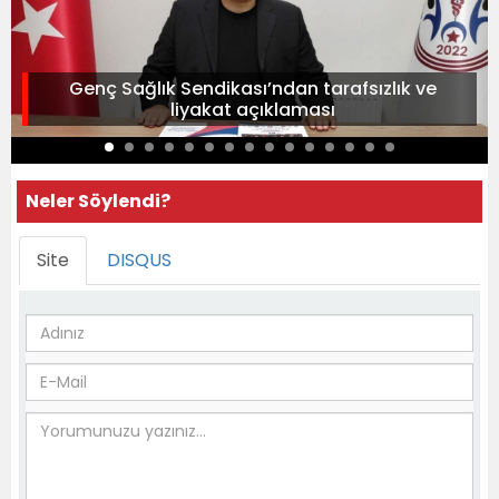
Genç Sağlık Sendikası’ndan tarafsızlık ve
liyakat açıklaması
Neler Söylendi?
Site
DISQUS