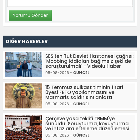
DİĞER HABERLER
SES'ten Tut Devlet Hastanesi çağrısı:
'Mobbing iddiaları bağımsız şekilde
soruşturulmalı' - Videolu Haber
05-08-2026 -
GÜNCEL
15 Temmuz suikast timinin firari
üyesi FETÖ yapılanmasını ve
Marmaris saldırısını anlattı
05-08-2026 -
GÜNCEL
Çerçeve yasa teklifi TBMM'ye
sunuldu: Soruşturma, kovuşturma
ve infazlara erteleme düzenlemesi
05-08-2026 -
GÜNCEL