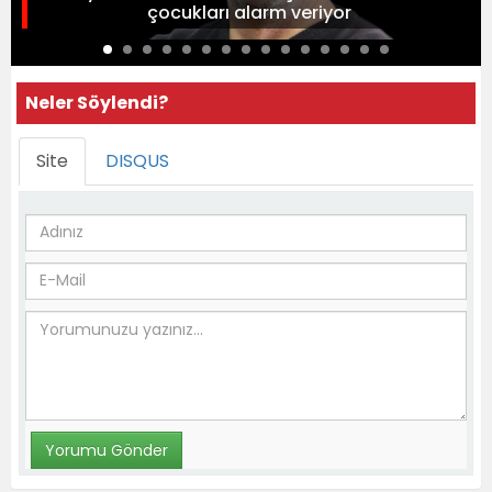
çocukları alarm veriyor
Neler Söylendi?
Site
DISQUS