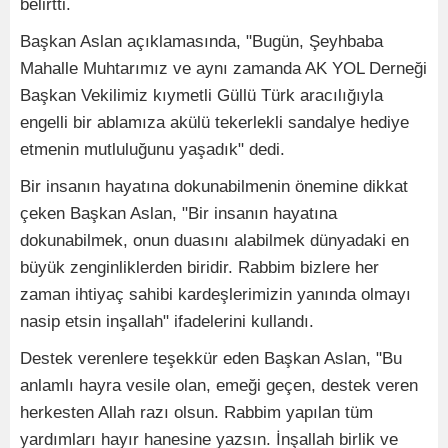
belirtti.
Başkan Aslan açıklamasında, "Bugün, Şeyhbaba
Mahalle Muhtarımız ve aynı zamanda AK YOL Derneği
Başkan Vekilimiz kıymetli Güllü Türk aracılığıyla
engelli bir ablamıza akülü tekerlekli sandalye hediye
etmenin mutluluğunu yaşadık" dedi.
Bir insanın hayatına dokunabilmenin önemine dikkat
çeken Başkan Aslan, "Bir insanın hayatına
dokunabilmek, onun duasını alabilmek dünyadaki en
büyük zenginliklerden biridir. Rabbim bizlere her
zaman ihtiyaç sahibi kardeşlerimizin yanında olmayı
nasip etsin inşallah" ifadelerini kullandı.
Destek verenlere teşekkür eden Başkan Aslan, "Bu
anlamlı hayra vesile olan, emeği geçen, destek veren
herkesten Allah razı olsun. Rabbim yapılan tüm
yardımları hayır hanesine yazsın. İnşallah birlik ve