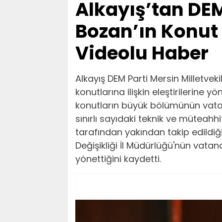
Alkayış’tan DEM 
Bozan’ın Konut E
Videolu Haber
Alkayış DEM Parti Mersin Milletvek
konutlarına ilişkin eleştirilerine yö
konutların büyük bölümünün vatan
sınırlı sayıdaki teknik ve müteahhi
tarafından yakından takip edildiğini
Değişikliği İl Müdürlüğü'nün vatan
yönettiğini kaydetti.