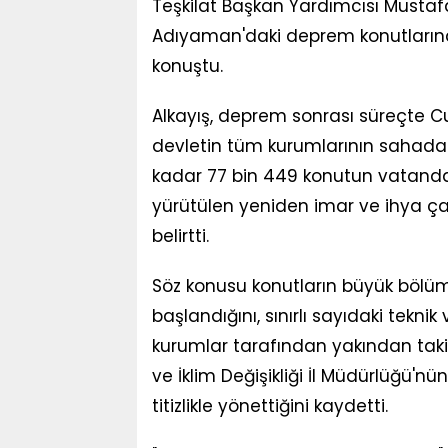
Teşkilat Başkan Yardımcısı Mustafa A
Adıyaman'daki deprem konutlarına iliş
konuştu.
Alkayış, deprem sonrası süreçte 
devletin tüm kurumlarının sahad
kadar 77 bin 449 konutun vatandaşl
yürütülen yeniden imar ve ihya ç
belirtti.
Söz konusu konutların büyük bölü
başlandığını, sınırlı sayıdaki teknik
kurumlar tarafından yakından takip e
ve İklim Değişikliği İl Müdürlüğü'
titizlikle yönettiğini kaydetti.