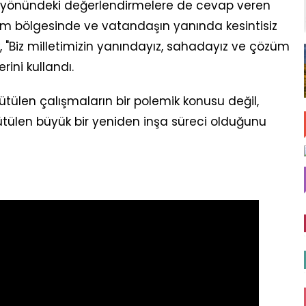
?" yönündeki değerlendirmelere de cevap veren
rem bölgesinde ve vatandaşın yanında kesintisiz
ek, "Biz milletimizin yanındayız, sahadayız ve çözüm
ini kullandı.
ütülen çalışmaların bir polemik konusu değil,
tülen büyük bir yeniden inşa süreci olduğunu