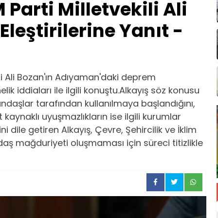
Parti Milletvekili Ali
leştirilerine Yanıt -
ili Ali Bozan'ın Adıyaman'daki deprem
nelik iddiaları ile ilgili konuştu.Alkayış söz konusu
daşlar tarafından kullanılmaya başlandığını,
t kaynaklı uyuşmazlıkların ise ilgili kurumlar
 dile getiren Alkayış, Çevre, Şehircilik ve İklim
daş mağduriyeti oluşmaması için süreci titizlikle