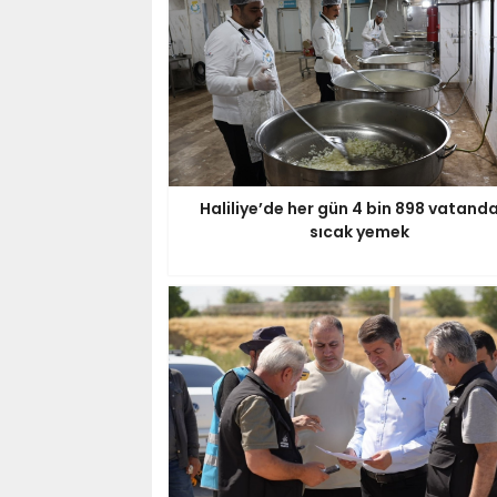
Haliliye’de her gün 4 bin 898 vatand
sıcak yemek