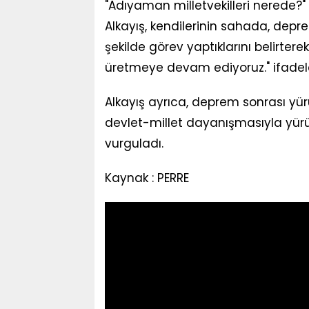
"Adıyaman milletvekilleri nerede
Alkayış, kendilerinin sahada, dep
şekilde görev yaptıklarını belirter
üretmeye devam ediyoruz." ifadeler
Alkayış ayrıca, deprem sonrası yür
devlet-millet dayanışmasıyla yürü
vurguladı.
Kaynak : PERRE