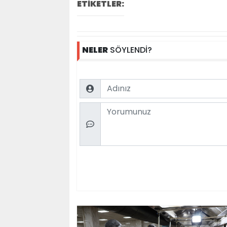
ETİKETLER:
NELER
SÖYLENDİ?
Name
Comment