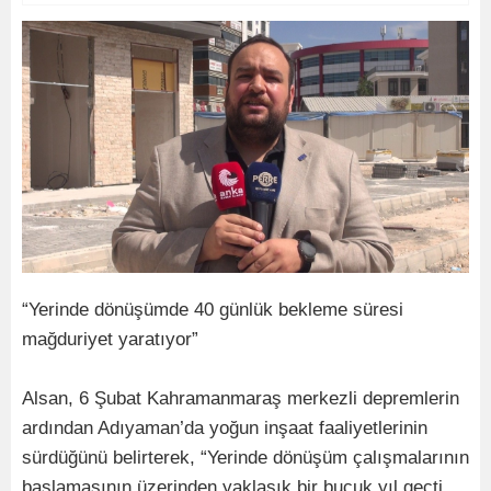
“Yerinde dönüşümde 40 günlük bekleme süresi
mağduriyet yaratıyor”
Alsan, 6 Şubat Kahramanmaraş merkezli depremlerin
ardından Adıyaman’da yoğun inşaat faaliyetlerinin
sürdüğünü belirterek, “Yerinde dönüşüm çalışmalarının
başlamasının üzerinden yaklaşık bir buçuk yıl geçti.