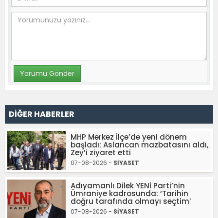
DİĞER HABERLER
MHP Merkez İlçe’de yeni dönem
başladı: Aslancan mazbatasını aldı,
Zey’i ziyaret etti
07-08-2026 -
SİYASET
Adıyamanlı Dilek YENİ Parti’nin
Ümraniye kadrosunda: ‘Tarihin
doğru tarafında olmayı seçtim’
07-08-2026 -
SİYASET