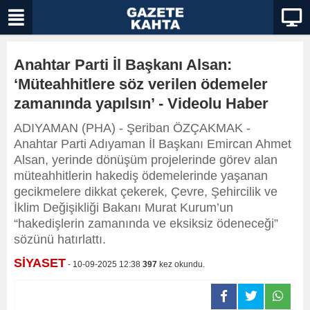
Anahtar Parti İl Başkanı Alsan:
‘Müteahhitlere söz verilen ödemeler
zamanında yapılsın’ - Videolu Haber
ADIYAMAN (PHA) - Şeriban ÖZÇAKMAK -
Anahtar Parti Adıyaman İl Başkanı Emircan Ahmet
Alsan, yerinde dönüşüm projelerinde görev alan
müteahhitlerin hakediş ödemelerinde yaşanan
gecikmelere dikkat çekerek, Çevre, Şehircilik ve
İklim Değişikliği Bakanı Murat Kurum’un
“hakedişlerin zamanında ve eksiksiz ödeneceği”
sözünü hatırlattı.
SİYASET
- 10-09-2025 12:38
397
kez okundu.