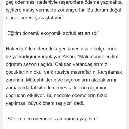
geç ödenmesi nedeniyle taşeronlara ödeme yapmakta,
işçilere maaş vermekte zorlanıyorlar. Bu durum doğal
olarak süreci yavaşlatıyor.”
“Eğitim dönemi, ekonomik zorlukları artırdı”
Hakediş ödemelerindeki gecikmenin aile bütçelerine
de yansıdığını vurgulayan Alsan, “Malumunuz eğitim-
öğretim sezonu açıldı. Çalışan vatandaşlarımız
çocuklarının okul ve kırtasiye masraflarını karşılamak
zorunda. Müteahhitlerin ve taşeronların alacaklarını
zamanında tahsil edememesi ailelerin geçimini
doğrudan etkiliyor. Bu nedenle ödemelerin hızla
yapılması büyük önem taşıyor” dedi.
“Söz verilen ödemeler zamanında yapılsın”