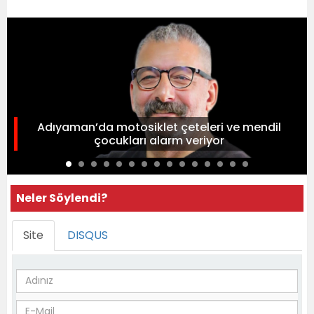
Adıyaman’da motosiklet çeteleri ve mendil
çocukları alarm veriyor
Neler Söylendi?
Site
DISQUS