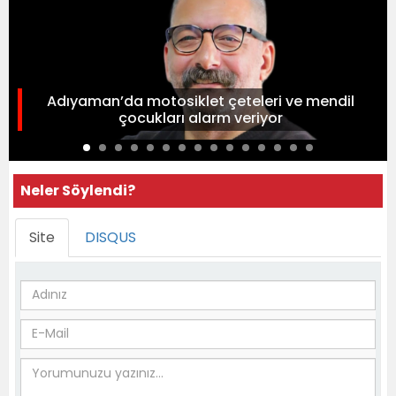
Adıyaman’da motosiklet çeteleri ve mendil
çocukları alarm veriyor
Neler Söylendi?
Site
DISQUS