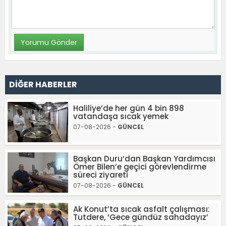
DİĞER HABERLER
Haliliye’de her gün 4 bin 898
vatandaşa sıcak yemek
07-08-2026 -
GÜNCEL
Başkan Duru’dan Başkan Yardımcısı
Ömer Bilen’e geçici görevlendirme
süreci ziyareti
07-08-2026 -
GÜNCEL
Ak Konut’ta sıcak asfalt çalışması:
Tutdere, ‘Gece gündüz sahadayız’