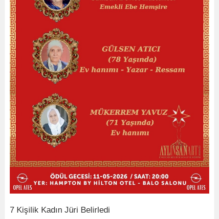
7 Kişilik Kadın Jüri Belirledi