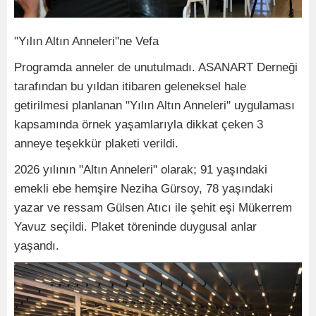
"Yılın Altın Anneleri"ne Vefa
Programda anneler de unutulmadı. ASANART Derneği
tarafından bu yıldan itibaren geleneksel hale
getirilmesi planlanan "Yılın Altın Anneleri" uygulaması
kapsamında örnek yaşamlarıyla dikkat çeken 3
anneye teşekkür plaketi verildi.
2026 yılının "Altın Anneleri" olarak; 91 yaşındaki
emekli ebe hemşire Neziha Gürsoy, 78 yaşındaki
yazar ve ressam Gülsen Atıcı ile şehit eşi Mükerrem
Yavuz seçildi. Plaket töreninde duygusal anlar
yaşandı.