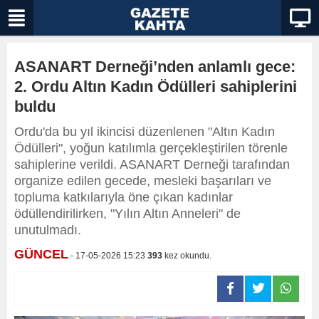
ASANART Derneği’nden anlamlı gece:
2. Ordu Altın Kadın Ödülleri sahiplerini
buldu
Ordu'da bu yıl ikincisi düzenlenen "Altın Kadın
Ödülleri", yoğun katılımla gerçekleştirilen törenle
sahiplerine verildi. ASANART Derneği tarafından
organize edilen gecede, mesleki başarıları ve
topluma katkılarıyla öne çıkan kadınlar
ödüllendirilirken, "Yılın Altın Anneleri" de
unutulmadı.
GÜNCEL
- 17-05-2026 15:23
393
kez okundu.