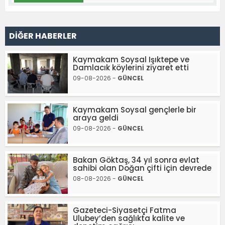
DİĞER HABERLER
Kaymakam Soysal Işıktepe ve
Damlacık köylerini ziyaret etti
09-08-2026 -
GÜNCEL
Kaymakam Soysal gençlerle bir
araya geldi
09-08-2026 -
GÜNCEL
Bakan Göktaş, 34 yıl sonra evlat
sahibi olan Doğan çifti için devrede
08-08-2026 -
GÜNCEL
Gazeteci-Siyasetçi Fatma
Ulubey’den sağlıkta kalite ve