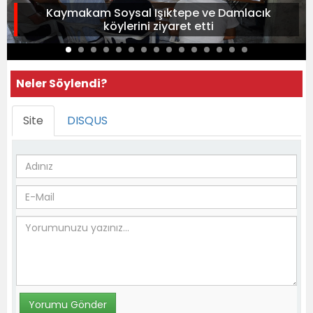
Kaymakam Soysal Işıktepe ve Damlacık
köylerini ziyaret etti
Neler Söylendi?
Site
DISQUS