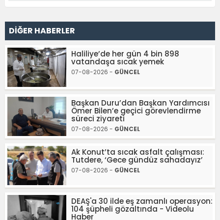
DİĞER HABERLER
Haliliye’de her gün 4 bin 898
vatandaşa sıcak yemek
07-08-2026 -
GÜNCEL
Başkan Duru’dan Başkan Yardımcısı
Ömer Bilen’e geçici görevlendirme
süreci ziyareti
07-08-2026 -
GÜNCEL
Ak Konut’ta sıcak asfalt çalışması:
Tutdere, ‘Gece gündüz sahadayız’
07-08-2026 -
GÜNCEL
DEAŞ'a 30 ilde eş zamanlı operasyon:
104 şüpheli gözaltında - Videolu
Haber