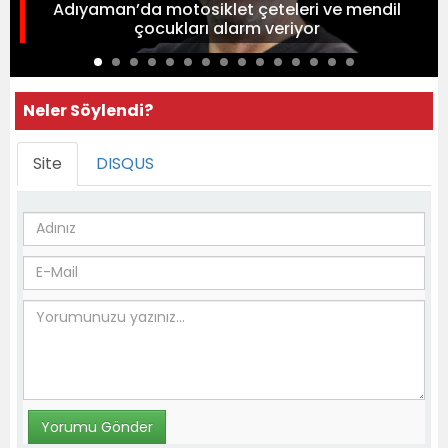
Adıyaman’da motosiklet çeteleri ve mendil
çocukları alarm veriyor
Neler Söylendi?
Site
DISQUS