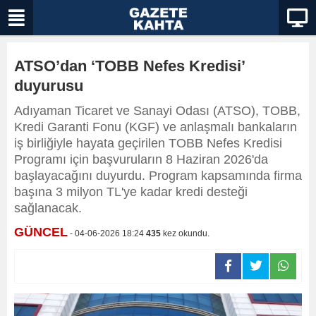
ATSO’dan ‘TOBB Nefes Kredisi’
duyurusu
Adıyaman Ticaret ve Sanayi Odası (ATSO), TOBB,
Kredi Garanti Fonu (KGF) ve anlaşmalı bankaların
iş birliğiyle hayata geçirilen TOBB Nefes Kredisi
Programı için başvuruların 8 Haziran 2026'da
başlayacağını duyurdu. Program kapsamında firma
başına 3 milyon TL'ye kadar kredi desteği
sağlanacak.
GÜNCEL
- 04-06-2026 18:24
435
kez okundu.