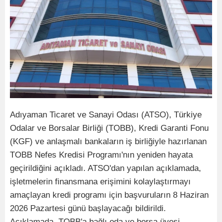
Adıyaman Ticaret ve Sanayi Odası (ATSO), Türkiye
Odalar ve Borsalar Birliği (TOBB), Kredi Garanti Fonu
(KGF) ve anlaşmalı bankaların iş birliğiyle hazırlanan
TOBB Nefes Kredisi Programı'nın yeniden hayata
geçirildiğini açıkladı. ATSO'dan yapılan açıklamada,
işletmelerin finansmana erişimini kolaylaştırmayı
amaçlayan kredi programı için başvuruların 8 Haziran
2026 Pazartesi günü başlayacağı bildirildi.
Açıklamada, TOBB'a bağlı oda ve borsa üyesi