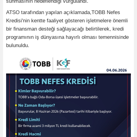
sunmasının hedeflendiği vurgulandı.
ATSO tarafından yapılan açıklamada,TOBB Nefes
Kredisi'nin kentte faaliyet gösteren işletmelere önemli
bir finansman desteği sağlayacağı belirtilerek, kredi
programının iş dünyasına hayırlı olması temennisinde
bulunuldu.