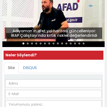
Adıyaman'ın afet yol haritası güncelleniyor:
İRAP Çalıştayı'nda kritik riskler değerlendirildi
Neler Söylendi?
Site
DISQUS