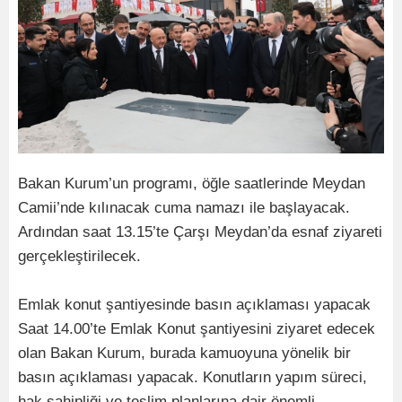
Bakan Kurum’un programı, öğle saatlerinde Meydan
Camii’nde kılınacak cuma namazı ile başlayacak.
Ardından saat 13.15’te Çarşı Meydan’da esnaf ziyareti
gerçekleştirilecek.
Emlak konut şantiyesinde basın açıklaması yapacak
Saat 14.00’te Emlak Konut şantiyesini ziyaret edecek
olan Bakan Kurum, burada kamuoyuna yönelik bir
basın açıklaması yapacak. Konutların yapım süreci,
hak sahipliği ve teslim planlarına dair önemli