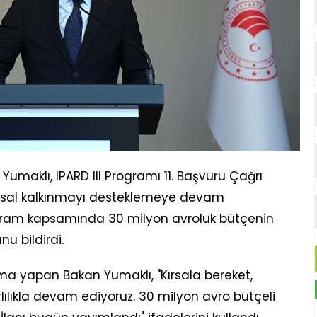
maklı, IPARD III Programı 11. Başvuru Çağrı
 Kırsal kalkınmayı desteklemeye devam
rogram kapsamında 30 milyon avroluk bütçenin
u bildirdi.
 yapan Bakan Yumaklı, "Kırsala bereket,
lılıkla devam ediyoruz. 30 milyon avro bütçeli