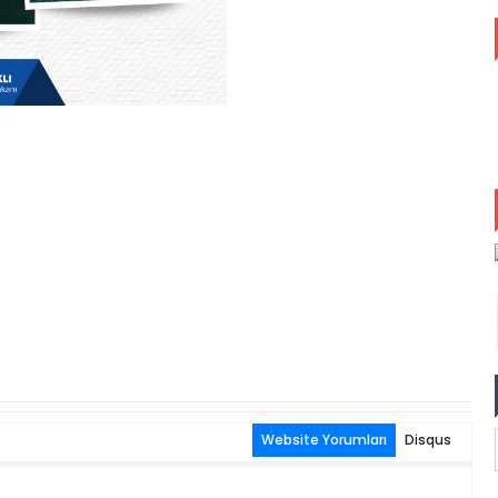
Website Yorumları
Disqus