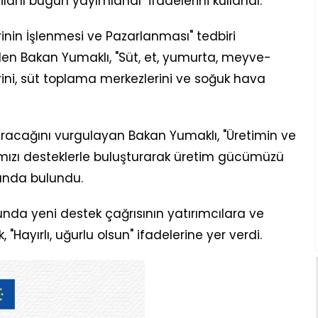
 İlanı bugün yayımlandı" ifadelerini kullandı.
erinin İşlenmesi ve Pazarlanması" tedbiri
en Bakan Yumaklı, "Süt, et, yumurta, meyve-
erini, süt toplama merkezlerini ve soğuk hava
tıracağını vurgulayan Bakan Yumaklı, "Üretimin ve
ımızı desteklerle buluşturarak üretim gücümüzü
ında bulundu.
nda yeni destek çağrısının yatırımcılara ve
, "Hayırlı, uğurlu olsun" ifadelerine yer verdi.