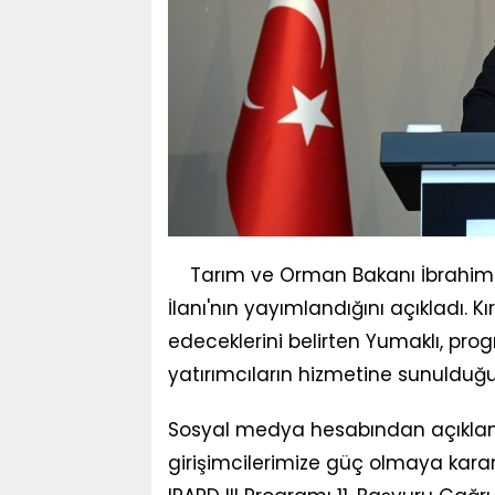
Tarım ve Orman Bakanı İbrahim Yu
İlanı'nın yayımlandığını açıkladı.
edeceklerini belirten Yumaklı, p
yatırımcıların hizmetine sunulduğun
Sosyal medya hesabından açıklama
girişimcilerimize güç olmaya karar