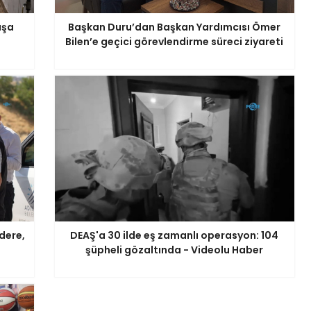
aşa
Başkan Duru’dan Başkan Yardımcısı Ömer
Bilen’e geçici görevlendirme süreci ziyareti
dere,
DEAŞ'a 30 ilde eş zamanlı operasyon: 104
şüpheli gözaltında - Videolu Haber