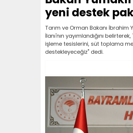
yeni destek pak
Tarım ve Orman Bakanı İbrahim Yum
İlanı'nın yayımlandığını belirtere
işleme tesislerini, süt toplama m
destekleyeceğiz" dedi.