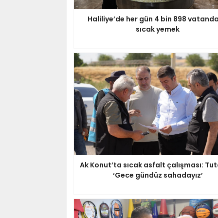
Haliliye’de her gün 4 bin 898 vatand
sıcak yemek
Ak Konut’ta sıcak asfalt çalışması: Tut
‘Gece gündüz sahadayız’