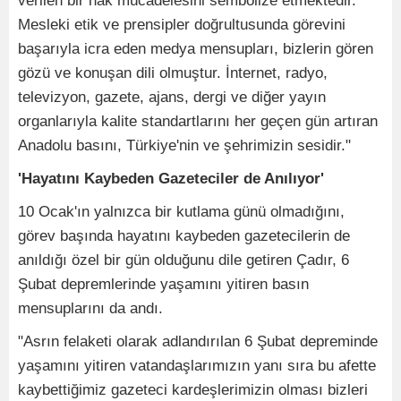
verilen bir hak mücadelesini sembolize etmektedir.
Mesleki etik ve prensipler doğrultusunda görevini
başarıyla icra eden medya mensupları, bizlerin gören
gözü ve konuşan dili olmuştur. İnternet, radyo,
televizyon, gazete, ajans, dergi ve diğer yayın
organlarıyla kalite standartlarını her geçen gün artıran
Anadolu basını, Türkiye'nin ve şehrimizin sesidir."
'Hayatını Kaybeden Gazeteciler de Anılıyor'
10 Ocak'ın yalnızca bir kutlama günü olmadığını,
görev başında hayatını kaybeden gazetecilerin de
anıldığı özel bir gün olduğunu dile getiren Çadır, 6
Şubat depremlerinde yaşamını yitiren basın
mensuplarını da andı.
"Asrın felaketi olarak adlandırılan 6 Şubat depreminde
yaşamını yitiren vatandaşlarımızın yanı sıra bu afette
kaybettiğimiz gazeteci kardeşlerimizin olması bizleri