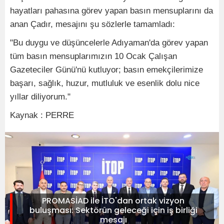
hayatları pahasına görev yapan basın mensuplarını da
anan Çadır, mesajını şu sözlerle tamamladı:
"Bu duygu ve düşüncelerle Adıyaman'da görev yapan
tüm basın mensuplarımızın 10 Ocak Çalışan
Gazeteciler Günü'nü kutluyor; basın emekçilerimize
başarı, sağlık, huzur, mutluluk ve esenlik dolu nice
yıllar diliyorum."
Kaynak : PERRE
PROMASİAD ile İTO'dan ortak vizyon
buluşması: Sektörün geleceği için iş birliği
mesajı