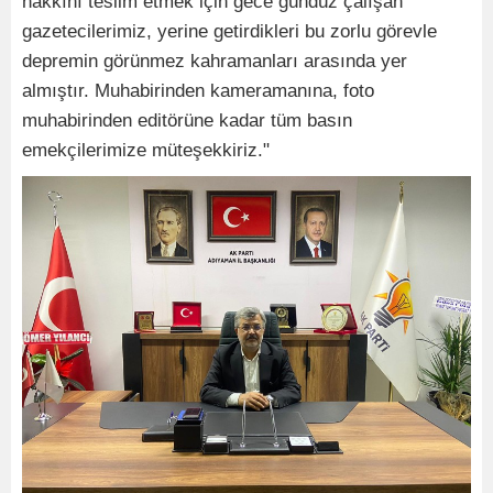
hakkını teslim etmek için gece gündüz çalışan
gazetecilerimiz, yerine getirdikleri bu zorlu görevle
depremin görünmez kahramanları arasında yer
almıştır. Muhabirinden kameramanına, foto
muhabirinden editörüne kadar tüm basın
emekçilerimize müteşekkiriz."