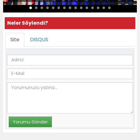
Neler Söylendi?
Site
DISQUS