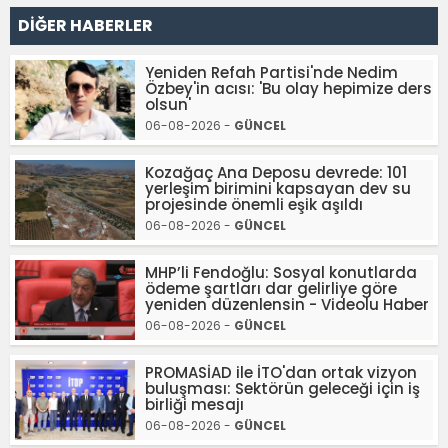
DİĞER HABERLER
Yeniden Refah Partisi'nde Nedim
Özbey'in acısı: 'Bu olay hepimize ders
olsun'
06-08-2026 -
GÜNCEL
Kozağaç Ana Deposu devrede: 101
yerleşim birimini kapsayan dev su
projesinde önemli eşik aşıldı
06-08-2026 -
GÜNCEL
MHP’li Fendoğlu: Sosyal konutlarda
ödeme şartları dar gelirliye göre
yeniden düzenlensin - Videolu Haber
06-08-2026 -
GÜNCEL
PROMASİAD ile İTO'dan ortak vizyon
buluşması: Sektörün geleceği için iş
birliği mesajı
06-08-2026 -
GÜNCEL