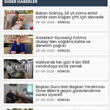
DİĞER HABERLER
Bakan Göktaş, 34 yıl sonra evlat
sahibi olan Doğan çifti için devrede
08-08-2026 -
GÜNCEL
Gazeteci-Siyasetçi Fatma
Ulubey’den sağlıkta kalite ve
denetim çağrısı
08-08-2026 -
GÜNCEL
Haliliye’de her gün 4 bin 898
vatandaşa sıcak yemek
07-08-2026 -
GÜNCEL
Başkan Duru’dan Başkan Yardımcısı
Ömer Bilen’e geçici görevlendirme
süreci ziyareti
07-08-2026 -
GÜNCEL