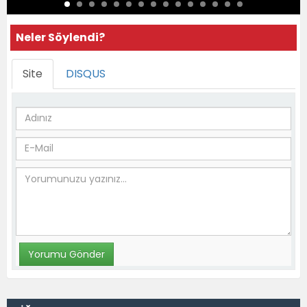
Neler Söylendi?
Site
DISQUS