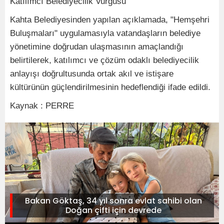
Katılımcı Belediyecilik Vurgusu
Kahta Belediyesinden yapılan açıklamada, "Hemşehri
Buluşmaları" uygulamasıyla vatandaşların belediye
yönetimine doğrudan ulaşmasının amaçlandığı
belirtilerek, katılımcı ve çözüm odaklı belediyecilik
anlayışı doğrultusunda ortak akıl ve istişare
kültürünün güçlendirilmesinin hedeflendiği ifade edildi.
Kaynak : PERRE
Bakan Göktaş, 34 yıl sonra evlat sahibi olan
Doğan çifti için devrede