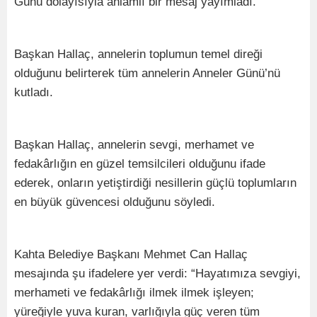
Günü dolayısıyla anlamlı bir mesaj yayımladı.
Başkan Hallaç, annelerin toplumun temel direği
olduğunu belirterek tüm annelerin Anneler Günü’nü
kutladı.
Başkan Hallaç, annelerin sevgi, merhamet ve
fedakârlığın en güzel temsilcileri olduğunu ifade
ederek, onların yetiştirdiği nesillerin güçlü toplumların
en büyük güvencesi olduğunu söyledi.
Kahta Belediye Başkanı Mehmet Can Hallaç
mesajında şu ifadelere yer verdi: “Hayatımıza sevgiyi,
merhameti ve fedakârlığı ilmek ilmek işleyen;
yüreğiyle yuva kuran, varlığıyla güç veren tüm