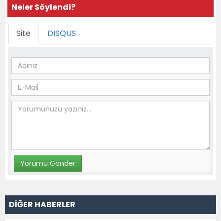
Neler Söylendi?
Site
DISQUS
DİĞER HABERLER