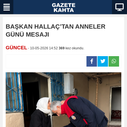
BAŞKAN HALLAÇ’TAN ANNELER
GÜNÜ MESAJI
GÜNCEL
- 10-05-2026 14:52
369
kez okundu.