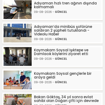
Adıyaman hızlı tren ağının dışında
kalmamalı
09-08-2026 -
GÜNCEL
Adıyaman’da minibüs şoförüne
saldıran 2 şüpheli tutuklandı -
Videolu Haber
09-08-2026 -
GÜNCEL
Kaymakam Soysal Işıktepe ve
Damlacık köylerini ziyaret etti
09-08-2026 -
GÜNCEL
Kaymakam Soysal gençlerle bir
araya geldi
09-08-2026 -
GÜNCEL
Bakan Göktaş, 34 yıl sonra evlat
sahibi olan Doğan çifti için devrede