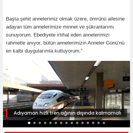
Başta şehit annelerimiz olmak üzere, ömrünü ailesine
adayan tüm annelerimize minnet ve şükranlarımı
sunuyorum. Ebediyete irtihal eden annelerimizi
rahmetle anıyor, bütün annelerimizin Anneler Günü’nü
en kalbi duygularımla kutluyorum.”
Adıyaman hızlı tren ağının dışında kalmamalı