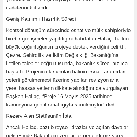
ifadelerini kullandı.
Geniş Katılımlı Hazırlık Süreci
Kentsel dönüşüm sürecinde esnaf ve mülk sahipleriyle
birebir görüşmeler yapıldığını hatırlatan Hallaç, halkın
büyük çoğunluğunun projeye destek verdiğini belirtti.
Çevre, Şehircilik ve İklim Değişikliği Bakanlığı’na
iletilen talepler doğrultusunda, bakanlık süreci hızlıca
başlattı. Projenin ilk sunulan halinin esnaf tarafından
yeterli görülmemesi üzerine yapılan revizyonlarla
yerel hassasiyetlerin dikkate alındığını da vurgulayan
Başkan Hallaç, “Proje 16 Mayıs 2025 tarihinde
kamuoyuna gönül rahatlığıyla sunulmuştur” dedi.
Rezerv Alan Statüsünün İptali
Ancak Hallaç, bazı bireysel itirazlar ve açılan davalar
neticesinde Bakanlığın yeni bir değerlendirme süreci