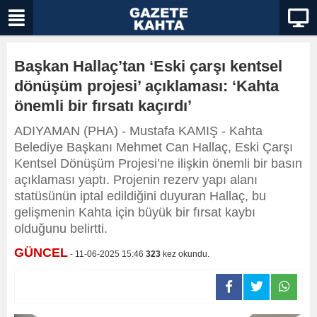
Başkan Hallaç’tan ‘Eski çarşı kentsel
dönüşüm projesi’ açıklaması: ‘Kahta
önemli bir fırsatı kaçırdı’
ADIYAMAN (PHA) - Mustafa KAMIŞ - Kahta
Belediye Başkanı Mehmet Can Hallaç, Eski Çarşı
Kentsel Dönüşüm Projesi’ne ilişkin önemli bir basın
açıklaması yaptı. Projenin rezerv yapı alanı
statüsünün iptal edildiğini duyuran Hallaç, bu
gelişmenin Kahta için büyük bir fırsat kaybı
olduğunu belirtti.
GÜNCEL
- 11-06-2025 15:46
323
kez okundu.