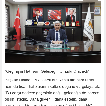
“Geçmişin Hatırası, Geleceğin Umudu Olacaktı”
Başkan Hallaç, Eski Çarşı'nın Kahta’nın hem tarihi
hem de ticari hafızasının kalbi olduğunu vurgulayarak,
“Bu çarşı sadece geçmişin değil, geleceğin de parçası
olsun istedik. Daha güvenli, daha estetik, daha
yaşanabilir bir çarşı hayaliyle bu süreci başlattık”