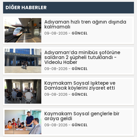
DİĞER HABERLER
Adıyaman hızlı tren ağının dışında
kalmamalı
09-08-2026 -
GÜNCEL
Adıyaman’da minibüs şoförüne
saldıran 2 şüpheli tutuklandı -
Videolu Haber
09-08-2026 -
GÜNCEL
Kaymakam Soysal Işıktepe ve
Damlacık köylerini ziyaret etti
09-08-2026 -
GÜNCEL
Kaymakam Soysal gençlerle bir
araya geldi
09-08-2026 -
GÜNCEL