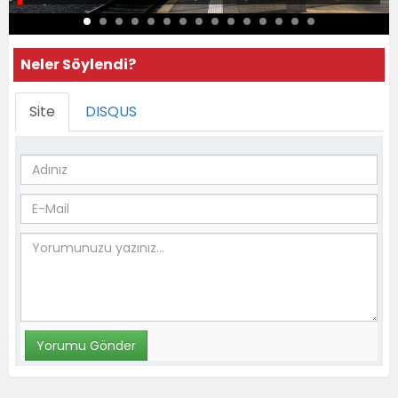
Neler Söylendi?
Site
DISQUS