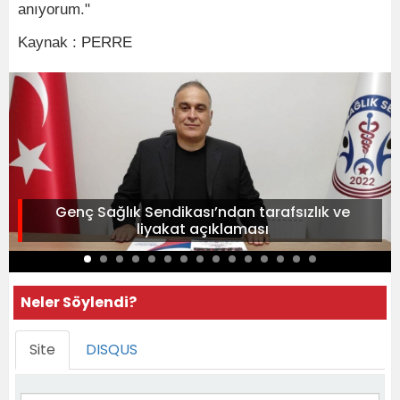
anıyorum."
Kaynak : PERRE
Genç Sağlık Sendikası’ndan tarafsızlık ve
liyakat açıklaması
Neler Söylendi?
Site
DISQUS