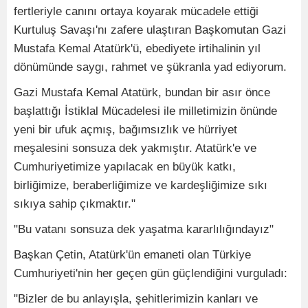
fertleriyle canını ortaya koyarak mücadele ettiği
Kurtuluş Savaşı'nı zafere ulaştıran Başkomutan Gazi
Mustafa Kemal Atatürk'ü, ebediyete irtihalinin yıl
dönümünde saygı, rahmet ve şükranla yad ediyorum.
Gazi Mustafa Kemal Atatürk, bundan bir asır önce
başlattığı İstiklal Mücadelesi ile milletimizin önünde
yeni bir ufuk açmış, bağımsızlık ve hürriyet
meşalesini sonsuza dek yakmıştır. Atatürk'e ve
Cumhuriyetimize yapılacak en büyük katkı,
birliğimize, beraberliğimize ve kardeşliğimize sıkı
sıkıya sahip çıkmaktır."
"Bu vatanı sonsuza dek yaşatma kararlılığındayız"
Başkan Çetin, Atatürk'ün emaneti olan Türkiye
Cumhuriyeti'nin her geçen gün güçlendiğini vurguladı:
"Bizler de bu anlayışla, şehitlerimizin kanları ve