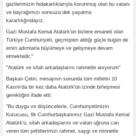
gazilerimizin fedakarlıklarıyla korunmuş olan bu vatanı
ve bayrağımızı sonsuza dek yaşatma
kararlılığındayız.
Gazi Mustafa Kemal Atatürk'ün bizlere emaneti olan
Türkiye Cumhuriyeti, geçmişten aldığı güçle bugün de
emin adımlarla büyümeye ve gelişmeye devam
etmektedir."
"Atatürk ve silah arkadaşlarını rahmetle anıyorum"
Başkan Çetin, mesajının sonunda tüm milletin 10
Kasım'da bir kez daha Atatürk'ün izinde birleşmesi
gerektiğini ifade etti:
"Bu duygu ve düşüncelerle, Cumhuriyetimizin
Kurucusu, İlk Cumhurbaşkanımız Gazi Mustafa Kemal
Atatürk'ü, silah arkadaşlarını ve vatan uğruna can
veren tüm şehitlerimizi rahmet, saygı ve minnetle