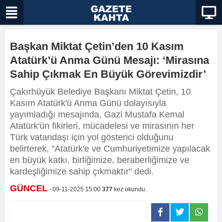
Başkan Miktat Çetin’den 10 Kasım
Atatürk’ü Anma Günü Mesajı: ‘Mirasına
Sahip Çıkmak En Büyük Görevimizdir’
Çakırhüyük Belediye Başkanı Miktat Çetin, 10
Kasım Atatürk'ü Anma Günü dolayısıyla
yayımladığı mesajında, Gazi Mustafa Kemal
Atatürk'ün fikirleri, mücadelesi ve mirasının her
Türk vatandaşı için yol gösterici olduğunu
belirterek, "Atatürk'e ve Cumhuriyetimize yapılacak
en büyük katkı, birliğimize, beraberliğimize ve
kardeşliğimize sahip çıkmaktır" dedi.
GÜNCEL
- 09-11-2025 15:00
377
kez okundu.