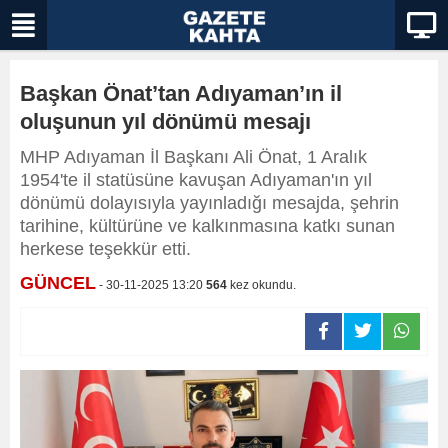
Başkan Önat’tan Adıyaman’ın il
oluşunun yıl dönümü mesajı
MHP Adıyaman İl Başkanı Ali Önat, 1 Aralık
1954'te il statüsüne kavuşan Adıyaman'ın yıl
dönümü dolayısıyla yayınladığı mesajda, şehrin
tarihine, kültürüne ve kalkınmasına katkı sunan
herkese teşekkür etti.
GÜNCEL
- 30-11-2025 13:20
564
kez okundu.