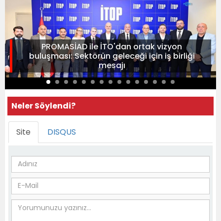
PROMASİAD ile İTO'dan ortak vizyon
buluşması: Sektörün geleceği için iş birliği
mesajı
Neler Söylendi?
Site
DISQUS