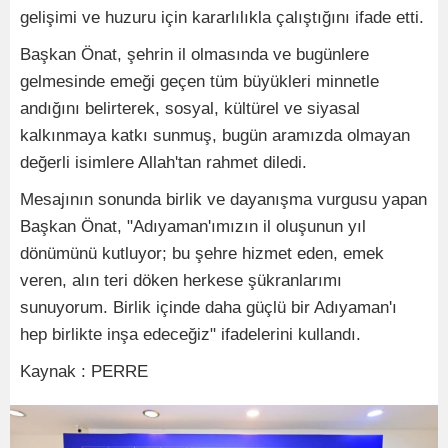
gelişimi ve huzuru için kararlılıkla çalıştığını ifade etti.
Başkan Önat, şehrin il olmasında ve bugünlere
gelmesinde emeği geçen tüm büyükleri minnetle
andığını belirterek, sosyal, kültürel ve siyasal
kalkınmaya katkı sunmuş, bugün aramızda olmayan
değerli isimlere Allah'tan rahmet diledi.
Mesajının sonunda birlik ve dayanışma vurgusu yapan
Başkan Önat, "Adıyaman'ımızın il oluşunun yıl
dönümünü kutluyor; bu şehre hizmet eden, emek
veren, alın teri döken herkese şükranlarımı
sunuyorum. Birlik içinde daha güçlü bir Adıyaman'ı
hep birlikte inşa edeceğiz" ifadelerini kullandı.
Kaynak : PERRE