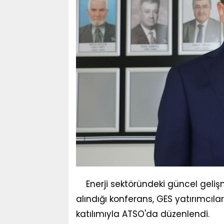
Enerji sektöründeki güncel geliş
alındığı konferans, GES yatırımcılar
katılımıyla ATSO'da düzenlendi.