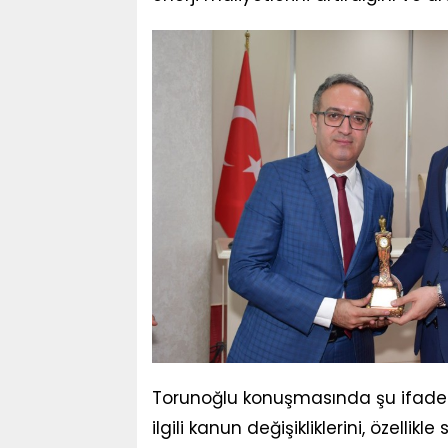
Torunoğlu konuşmasında şu ifadeler
ilgili kanun değişikliklerini, özel