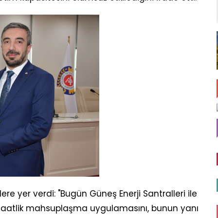
e yer verdi: "Bugün Güneş Enerji Santralleri ile
likle saatlik mahsuplaşma uygulamasını, bunun yanı