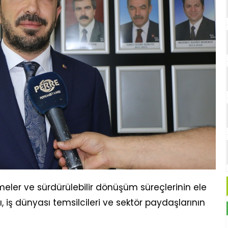
meler ve sürdürülebilir dönüşüm süreçlerinin ele
ı, iş dünyası temsilcileri ve sektör paydaşlarının