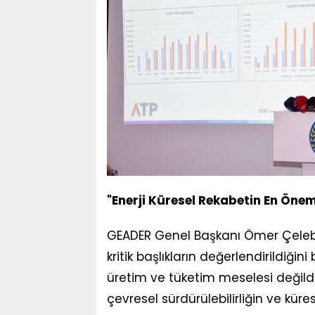
"Enerji Küresel Rekabetin En Önem
GEADER Genel Başkanı Ömer Çelebi 
kritik başlıkların değerlendirildiğini 
üretim ve tüketim meselesi değild
çevresel sürdürülebilirliğin ve kür