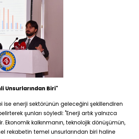
li Unsurlarından Biri"
ise enerji sektörünün geleceğini şekillendiren
belirterek şunları söyledi: "Enerji artık yalnızca
ir. Ekonomik kalkınmanın, teknolojik dönüşümün,
esel rekabetin temel unsurlarından biri haline