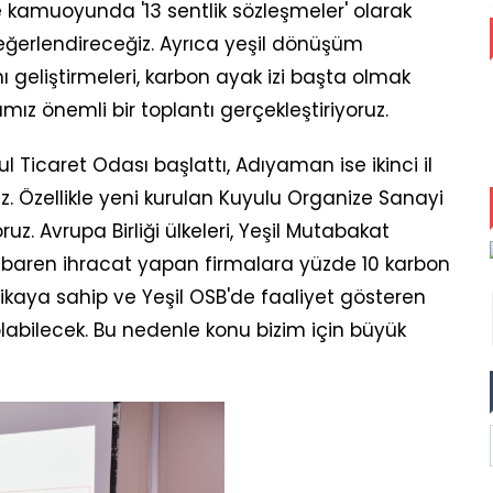
ve kamuoyunda '13 sentlik sözleşmeler' olarak
eğerlendireceğiz. Ayrıca yeşil dönüşüm
 geliştirmeleri, karbon ayak izi başta olmak
ımız önemli bir toplantı gerçekleştiriyoruz.
bul Ticaret Odası başlattı, Adıyaman ise ikinci il
. Özellikle yeni kurulan Kuyulu Organize Sanayi
ruz. Avrupa Birliği ülkeleri, Yeşil Mutabakat
baren ihracat yapan firmalara yüzde 10 karbon
fikaya sahip ve Yeşil OSB'de faaliyet gösteren
labilecek. Bu nedenle konu bizim için büyük