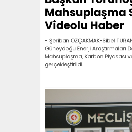
Mahsuplaşma Sa
Videolu Haber
- Şeriban ÖZÇAKMAK-Sibel TURAN
Güneydoğu Enerji Araştırmaları De
Mahsuplaşma, Karbon Piyasası ve
gerçekleştirildi.