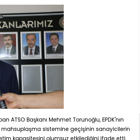
apan ATSO Başkanı Mehmet Torunoğlu, EPDK'nın
lik mahsuplaşma sistemine geçişinin sanayicilerin
retim kapasitesini olumsuz etkilediğini ifade etti.