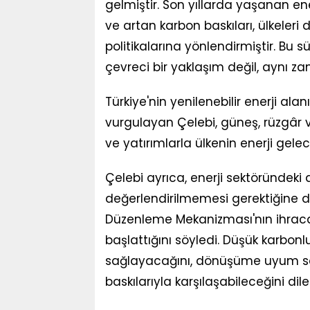
gelmiştir. Son yıllarda yaşanan enerj
ve artan karbon baskıları, ülkeleri 
politikalarına yönlendirmiştir. Bu sü
çevreci bir yaklaşım değil, aynı zam
Türkiye'nin yenilenebilir enerji al
vurgulayan Çelebi, güneş, rüzgâr v
ve yatırımlarla ülkenin enerji gelec
Çelebi ayrıca, enerji sektöründek
değerlendirilmemesi gerektiğine dik
Düzenleme Mekanizması'nın ihraca
başlattığını söyledi. Düşük karbon
sağlayacağını, dönüşüme uyum sa
baskılarıyla karşılaşabileceğini dile