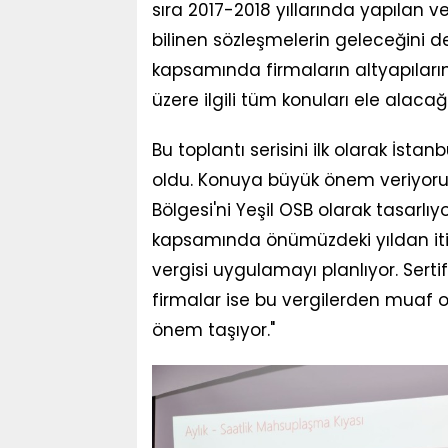
sıra 2017-2018 yıllarında yapılan 
bilinen sözleşmelerin geleceğini d
kapsamında firmaların altyapılarını
üzere ilgili tüm konuları ele alacağ
Bu toplantı serisini ilk olarak İstan
oldu. Konuya büyük önem veriyoruz
Bölgesi'ni Yeşil OSB olarak tasarlıyo
kapsamında önümüzdeki yıldan iti
vergisi uygulamayı planlıyor. Serti
firmalar ise bu vergilerden muaf o
önem taşıyor."