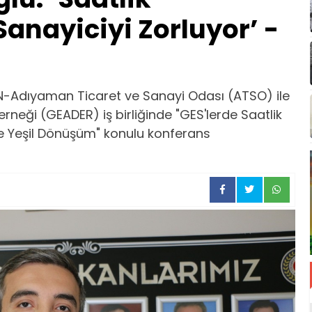
nayiciyi Zorluyor’ -
-Adıyaman Ticaret ve Sanayi Odası (ATSO) ile
rneği (GEADER) iş birliğinde "GES'lerde Saatlik
 Yeşil Dönüşüm" konulu konferans