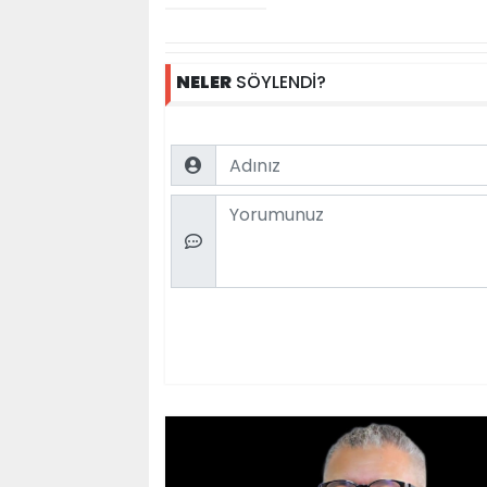
NELER
SÖYLENDİ?
Name
Comment