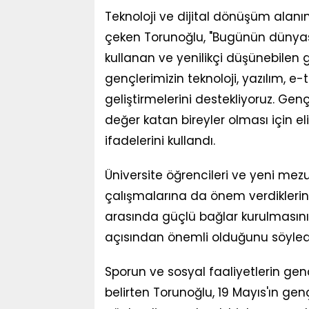
Teknoloji ve dijital dönüşüm alanı
çeken Torunoğlu, "Bugünün dünyası
kullanan ve yenilikçi düşünebilen
gençlerimizin teknoloji, yazılım, e
geliştirmelerini destekliyoruz. Gençl
değer katan bireyler olması için 
ifadelerini kullandı.
Üniversite öğrencileri ve yeni mez
çalışmalarına da önem verdiklerini 
arasında güçlü bağlar kurulması
açısından önemli olduğunu söyled
Sporun ve sosyal faaliyetlerin gen
belirten Torunoğlu, 19 Mayıs'ın ge