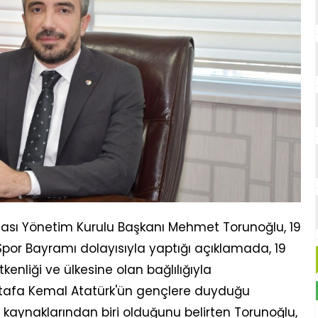
sı Yönetim Kurulu Başkanı Mehmet Torunoğlu, 19
Spor Bayramı dolayısıyla yaptığı açıklamada, 19
enliği ve ülkesine olan bağlılığıyla
ustafa Kemal Atatürk'ün gençlere duyduğu
aynaklarından biri olduğunu belirten Torunoğlu,