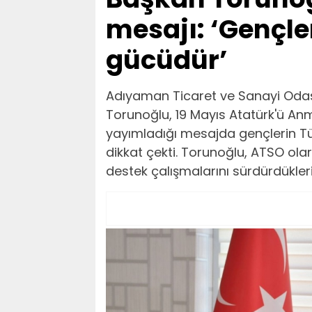
mesajı: ‘Gençle
gücüdür’
Adıyaman Ticaret ve Sanayi Oda
Torunoğlu, 19 Mayıs Atatürk'ü An
yayımladığı mesajda gençlerin Tü
dikkat çekti. Torunoğlu, ATSO olara
destek çalışmalarını sürdürdüklerini