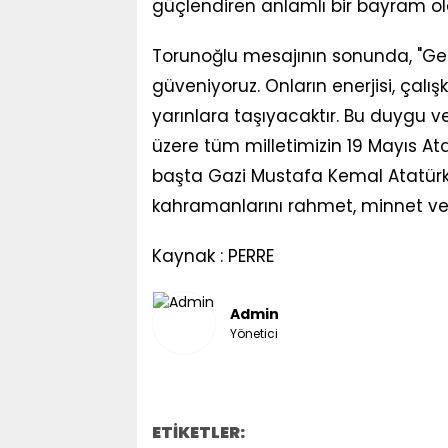
güçlendiren anlamlı bir bayram ol
Torunoğlu mesajının sonunda, "Ge
güveniyoruz. Onların enerjisi, çalı
yarınlara taşıyacaktır. Bu duygu 
üzere tüm milletimizin 19 Mayıs At
başta Gazi Mustafa Kemal Atatürk
kahramanlarını rahmet, minnet ve 
Kaynak : PERRE
Admin
Yönetici
ETİKETLER: