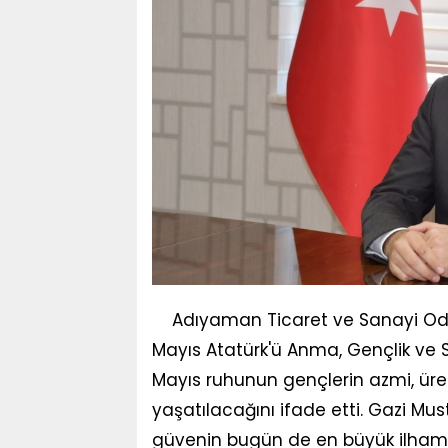
Adıyaman Ticaret ve Sanayi Oda
Mayıs Atatürk'ü Anma, Gençlik ve 
Mayıs ruhunun gençlerin azmi, üretk
yaşatılacağını ifade etti. Gazi M
güvenin bugün de en büyük ilham k