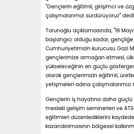
"Gençlerin eğitimli, girişimci ve ö
çalışmalarımızı sürdürüyoruz" dedi
Torunoğlu açıklamasında, "19 Mayıs
başlangıcı olduğu kadar, gençliğe
Cumhuriyetimizin kurucusu Gazi M
gençlerimize armağan etmesi, ülke
yükseleceğinin en güçlü gösterges
olarak gençlerimizin eğitimli, üretk
yetişmeleri adına çalışmalarımızı 
Gençlerin iş hayatına daha güçlü 
mesleki gelişim seminerleri ve ATSO
eğitimleri düzenlediklerini kayded
kazandırılmasının bölgesel kalkın