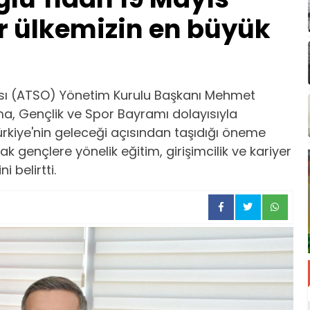
r ülkemizin en büyük
sı (ATSO) Yönetim Kurulu Başkanı Mehmet
ma, Gençlik ve Spor Bayramı dolayısıyla
rkiye'nin geleceği açısından taşıdığı öneme
k gençlere yönelik eğitim, girişimcilik ve kariyer
 belirtti.