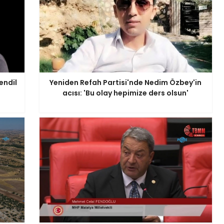
endil
Yeniden Refah Partisi'nde Nedim Özbey'in
acısı: 'Bu olay hepimize ders olsun'