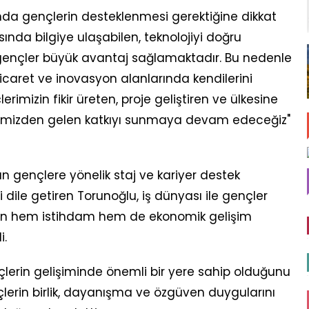
nda gençlerin desteklenmesi gerektiğine dikkat
nda bilgiye ulaşabilen, teknolojiyi doğru
 gençler büyük avantaj sağlamaktadır. Bu nedenle
-ticaret ve inovasyon alanlarında kendilerini
erimizin fikir üreten, proje geliştiren ve ülkesine
elimizden gelen katkıyı sunmaya devam edeceğiz"
un gençlere yönelik staj ve kariyer destek
dile getiren Torunoğlu, iş dünyası ile gençler
nın hem istihdam hem de ekonomik gelişim
i.
çlerin gelişiminde önemli bir yere sahip olduğunu
nçlerin birlik, dayanışma ve özgüven duygularını