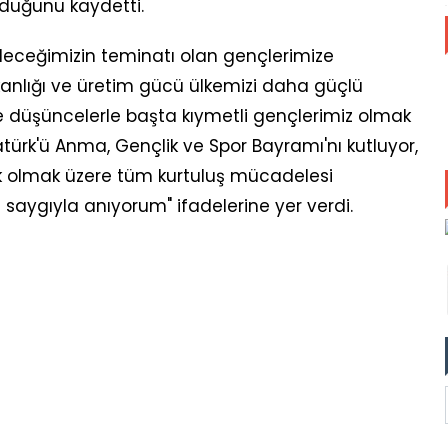
duğunu kaydetti.
leceğimizin teminatı olan gençlerimize
şkanlığı ve üretim gücü ülkemizi daha güçlü
ve düşüncelerle başta kıymetli gençlerimiz olmak
atürk'ü Anma, Gençlik ve Spor Bayramı'nı kutluyor,
 olmak üzere tüm kurtuluş mücadelesi
saygıyla anıyorum" ifadelerine yer verdi.