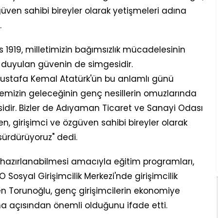
zgüven sahibi bireyler olarak yetişmeleri adına
.
 1919, milletimizin bağımsızlık mücadelesinin
 duyulan güvenin de simgesidir.
ustafa Kemal Atatürk'ün bu anlamlı günü
mizin geleceğinin genç nesillerin omuzlarında
idir. Bizler de Adıyaman Ticaret ve Sanayi Odası
en, girişimci ve özgüven sahibi bireyler olarak
sürdürüyoruz" dedi.
hazırlanabilmesi amacıyla eğitim programları,
 Sosyal Girişimcilik Merkezi'nde girişimcilik
en Torunoğlu, genç girişimcilerin ekonomiye
ma açısından önemli olduğunu ifade etti.