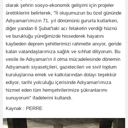
olarak şehrin sosyo-ekonomik gelişimi için projeler
ürettiklerini belirterek, "İl oluşumuzun bu özel gününde
Adıyaman'ımızın 71. yıl dönümünü gururla kutlarken,
diğer yandan 6 Şubat'taki acı felaketin verdiği hüznü
ve burukluğu yüreğimizde hissederek hayatını
kaybeden deprem şehitlerimizi rahmetle anıyor, geride
kalan vatandaşlarımıza sağlık ve sıhhat diliyorum. Bu
vesile ile Adıyaman'ın il olma mücadelesinde dönemin
Adıyamanlı siyasetçileri, gazetecileri ve sivil toplum
kuruluşlarına emek ve katkılarından dolayı teşekkür
ediyor, tarihi yolculuğu içerisinde Adıyaman'ımıza
hizmet eden tüm hemşehrilerimize şükranlarımı
sunuyorum" ifadelerini kullandı.
Kaynak : PERRE