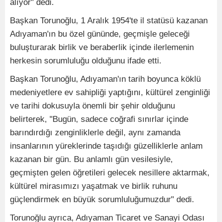
alıyor" dedi.
Başkan Torunoğlu, 1 Aralık 1954'te il statüsü kazanan
Adıyaman'ın bu özel gününde, geçmişle geleceği
buluşturarak birlik ve beraberlik içinde ilerlemenin
herkesin sorumluluğu olduğunu ifade etti.
Başkan Torunoğlu, Adıyaman'ın tarih boyunca köklü
medeniyetlere ev sahipliği yaptığını, kültürel zenginliği
ve tarihi dokusuyla önemli bir şehir olduğunu
belirterek, "Bugün, sadece coğrafi sınırlar içinde
barındırdığı zenginliklerle değil, aynı zamanda
insanlarının yüreklerinde taşıdığı güzelliklerle anlam
kazanan bir gün. Bu anlamlı gün vesilesiyle,
geçmişten gelen öğretileri gelecek nesillere aktarmak,
kültürel mirasımızı yaşatmak ve birlik ruhunu
güçlendirmek en büyük sorumluluğumuzdur" dedi.
Torunoğlu ayrıca, Adıyaman Ticaret ve Sanayi Odası