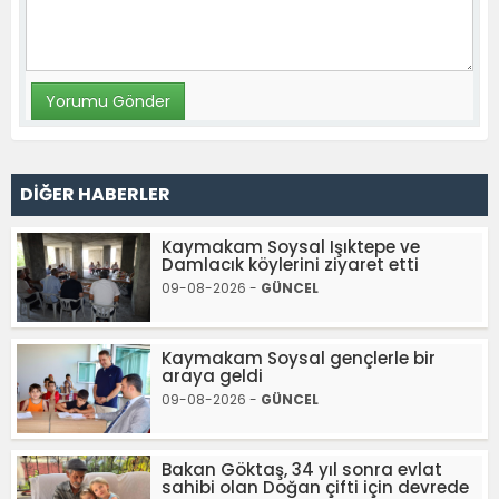
DİĞER HABERLER
Kaymakam Soysal Işıktepe ve
Damlacık köylerini ziyaret etti
09-08-2026 -
GÜNCEL
Kaymakam Soysal gençlerle bir
araya geldi
09-08-2026 -
GÜNCEL
Bakan Göktaş, 34 yıl sonra evlat
sahibi olan Doğan çifti için devrede