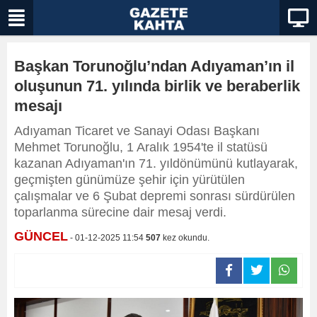
Başkan Torunoğlu’ndan Adıyaman’ın il
oluşunun 71. yılında birlik ve beraberlik
mesajı
Adıyaman Ticaret ve Sanayi Odası Başkanı
Mehmet Torunoğlu, 1 Aralık 1954'te il statüsü
kazanan Adıyaman'ın 71. yıldönümünü kutlayarak,
geçmişten günümüze şehir için yürütülen
çalışmalar ve 6 Şubat depremi sonrası sürdürülen
toparlanma sürecine dair mesaj verdi.
GÜNCEL
- 01-12-2025 11:54
507
kez okundu.