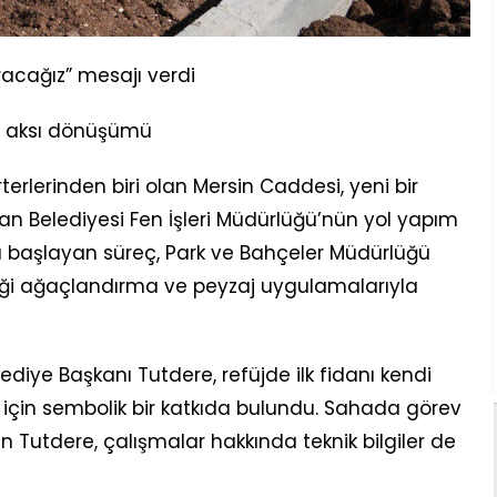
racağız” mesajı verdi
t aksı dönüşümü
erlerinden biri olan Mersin Caddesi, yeni bir
an Belediyesi Fen İşleri Müdürlüğü’nün yol yapım
la başlayan süreç, Park ve Bahçeler Müdürlüğü
rdiği ağaçlandırma ve peyzaj uygulamalarıyla
diye Başkanı Tutdere, refüjde ilk fidanı kendi
an için sembolik bir katkıda bulundu. Sahada görev
n Tutdere, çalışmalar hakkında teknik bilgiler de