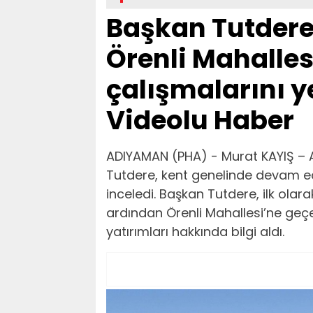
Başkan Tutdere
Örenli Mahalle
çalışmalarını y
Videolu Haber
ADIYAMAN (PHA) - Murat KAYIŞ –
Tutdere, kent genelinde devam ede
inceledi. Başkan Tutdere, ilk olar
ardından Örenli Mahallesi’ne ge
yatırımları hakkında bilgi aldı.