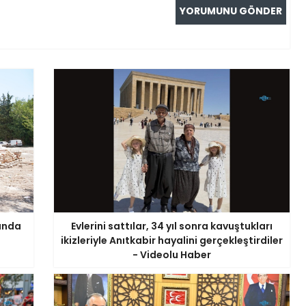
tında
Evlerini sattılar, 34 yıl sonra kavuştukları
ikizleriyle Anıtkabir hayalini gerçekleştirdiler
- Videolu Haber