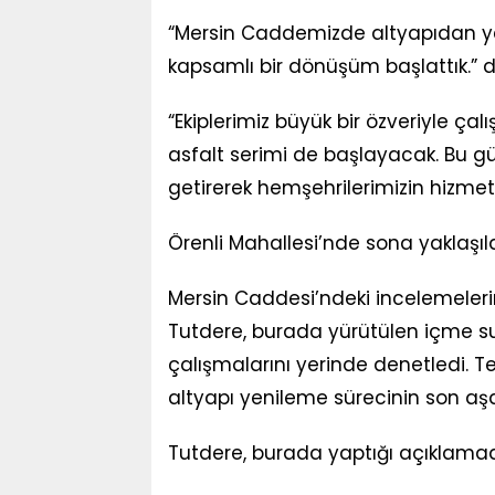
“Mersin Caddemizde altyapıdan ye
kapsamlı bir dönüşüm başlattık.” d
“Ekiplerimiz büyük bir özveriyle ça
asfalt serimi de başlayacak. Bu 
getirerek hemşehrilerimizin hizmet
Örenli Mahallesi’nde sona yaklaşıl
Mersin Caddesi’ndeki incelemeleri
Tutdere, burada yürütülen içme su
çalışmalarını yerinde denetledi. T
altyapı yenileme sürecinin son aşa
Tutdere, burada yaptığı açıklama