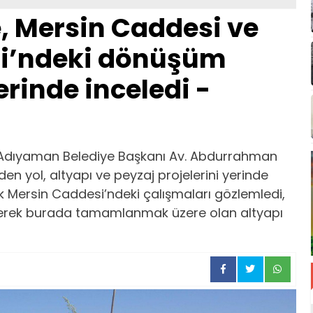
, Mersin Caddesi ve
si’ndeki dönüşüm
erinde inceledi -
 Adıyaman Belediye Başkanı Av. Abdurrahman
n yol, altyapı ve peyzaj projelerini yerinde
ak Mersin Caddesi’ndeki çalışmaları gözlemledi,
çerek burada tamamlanmak üzere olan altyapı