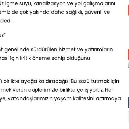
 içme suyu, kanalizasyon ve yol çalışmalarını
iz de çok yakında daha sağlıklı, güvenli ve
 dedi.
uz”
 genelinde sürdürülen hizmet ve yatırımların
sı için kritik öneme sahip olduğunu
ı birlikte ayağa kaldıracağız. Bu sözü tutmak için
veren ekiplerimizle birlikte çalışıyoruz. Her
e, vatandaşlarımızın yaşam kalitesini artırmaya