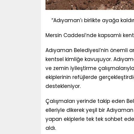
“Adıyaman’ı birlikte ayağa kaldı
Mersin Caddesi’nde kapsamlı ken
Adıyaman Belediyesi’nin önemli art
kentsel kimliğe kavuşuyor. Adıyam
ve zemin iyileştirme çalışmalarıy
ekiplerinin refüjlerde gerçekleşti
destekleniyor.
Çalışmaları yerinde takip eden Bele
elleriyle dikerek yeşil bir Adıyam
yapan ekiplerle tek tek sohbet ede
aldı.