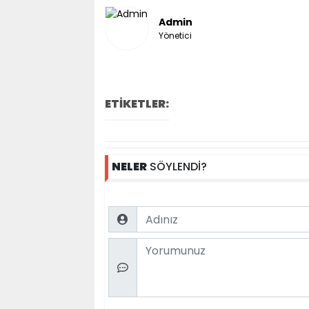
Admin
Yönetici
ETİKETLER:
NELER
SÖYLENDİ?
Name
Comment