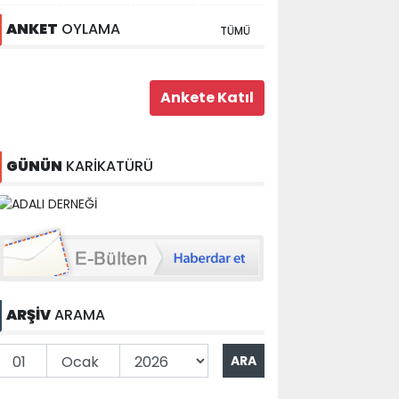
ANKET
OYLAMA
TÜMÜ
GÜNÜN
KARİKATÜRÜ
ARŞİV
ARAMA