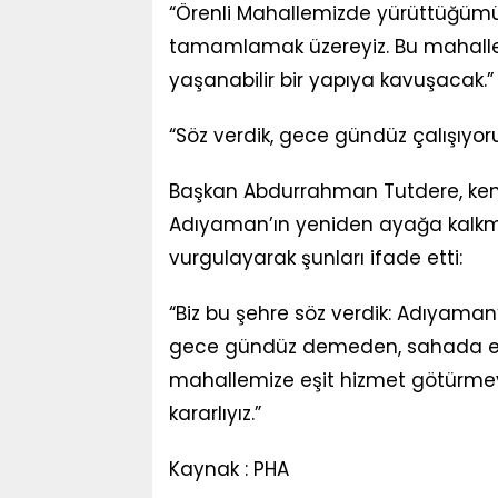
“Örenli Mahallemizde yürüttüğümüz
tamamlamak üzereyiz. Bu mahallem
yaşanabilir bir yapıya kavuşacak.”
“Söz verdik, gece gündüz çalışıyor
Başkan Abdurrahman Tutdere, kent
Adıyaman’ın yeniden ayağa kalkma
vurgulayarak şunları ifade etti:
“Biz bu şehre söz verdik: Adıyaman’
gece gündüz demeden, sahada emek 
mahallemize eşit hizmet götürmey
kararlıyız.”
Kaynak : PHA