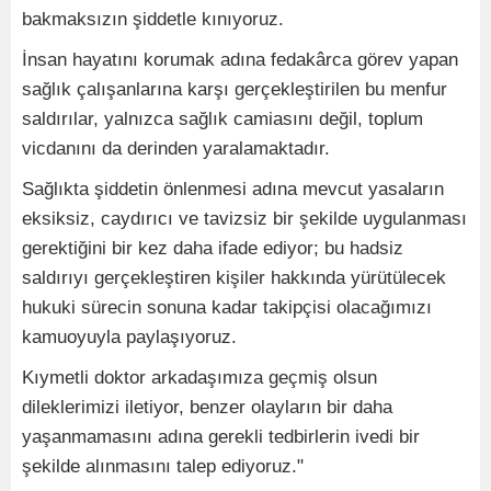
bakmaksızın şiddetle kınıyoruz.
İnsan hayatını korumak adına fedakârca görev yapan
sağlık çalışanlarına karşı gerçekleştirilen bu menfur
saldırılar, yalnızca sağlık camiasını değil, toplum
vicdanını da derinden yaralamaktadır.
Sağlıkta şiddetin önlenmesi adına mevcut yasaların
eksiksiz, caydırıcı ve tavizsiz bir şekilde uygulanması
gerektiğini bir kez daha ifade ediyor; bu hadsiz
saldırıyı gerçekleştiren kişiler hakkında yürütülecek
hukuki sürecin sonuna kadar takipçisi olacağımızı
kamuoyuyla paylaşıyoruz.
Kıymetli doktor arkadaşımıza geçmiş olsun
dileklerimizi iletiyor, benzer olayların bir daha
yaşanmamasını adına gerekli tedbirlerin ivedi bir
şekilde alınmasını talep ediyoruz."