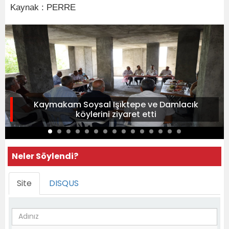
Kaynak : PERRE
Kaymakam Soysal Işıktepe ve Damlacık
köylerini ziyaret etti
Neler Söylendi?
Site
DISQUS