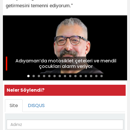
getirmesini temenni ediyorum.”
Adıyaman’da motosiklet çeteleri ve mendil
çocukları alarm veriyor
Neler Söylendi?
Site
DISQUS