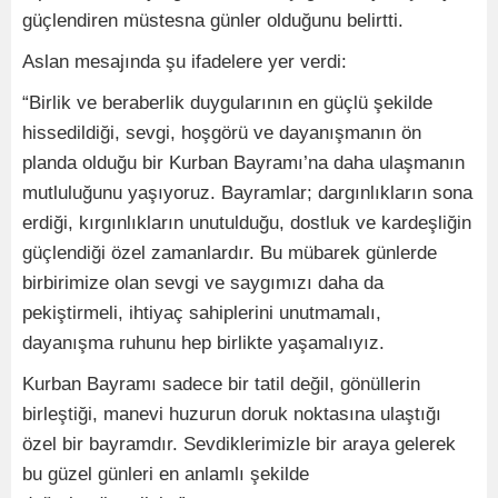
güçlendiren müstesna günler olduğunu belirtti.
Aslan mesajında şu ifadelere yer verdi:
“Birlik ve beraberlik duygularının en güçlü şekilde
hissedildiği, sevgi, hoşgörü ve dayanışmanın ön
planda olduğu bir Kurban Bayramı’na daha ulaşmanın
mutluluğunu yaşıyoruz. Bayramlar; dargınlıkların sona
erdiği, kırgınlıkların unutulduğu, dostluk ve kardeşliğin
güçlendiği özel zamanlardır. Bu mübarek günlerde
birbirimize olan sevgi ve saygımızı daha da
pekiştirmeli, ihtiyaç sahiplerini unutmamalı,
dayanışma ruhunu hep birlikte yaşamalıyız.
Kurban Bayramı sadece bir tatil değil, gönüllerin
birleştiği, manevi huzurun doruk noktasına ulaştığı
özel bir bayramdır. Sevdiklerimizle bir araya gelerek
bu güzel günleri en anlamlı şekilde