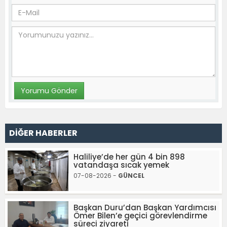
DİĞER HABERLER
Haliliye’de her gün 4 bin 898
vatandaşa sıcak yemek
07-08-2026 -
GÜNCEL
Başkan Duru’dan Başkan Yardımcısı
Ömer Bilen’e geçici görevlendirme
süreci ziyareti