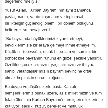
değerlendirmeliyiz.”
Yusuf Aslan, Kurban Bayramı’nın aynı zamanda
paylaşmanın, yardımlaşmanın ve toplumsal
birlikteliğin güçlendiği önemli bir dönem olduğunu
belirterek şu mesajı verdi:
“Bu bayramda büyüklerimizi ziyaret etmeyi,
sevdiklerimizle bir araya gelmeyi ihmal etmeyelim.
Küçük bir tebessüm, sıcak bir selam ve samimi bir
sohbet bile bayramın ruhunu en güzel şekilde yansıtır.
Özellikle çocuklarımızın, yaşlılarımızın ve ihtiyaç
sahibi vatandaşlarımızın bayram sevincine ortak
olmak hepimizin sorumluluğudur.
Bu duygu ve düşüncelerle başta Kâhtalı
hemşehrilerimiz olmak üzere, aziz milletimizin ve tüm
İslam âleminin Kurban Bayramı’nı en içten dileklerimle
kutluyor; sağlık, huzur, bereket ve mutluluk