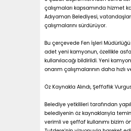
çalışmaları kapsamında hizmet kal
Adıyaman Belediyesi, vatandaşları
çalışmalarını sürdürüyor.
Bu çerçevede Fen İşleri Müdürlüğü
adet yeni kamyonun, özellikle asfa
kullanılacağı bildirildi. Yeni kamyo
onarım çalışmalarının daha hızlı ve
Öz Kaynakla Alındı, Şeffaflık Vurgu
Belediye yetkilileri tarafından y
belediyenin öz kaynaklarıyla temin
verimli ve şeffaf kullanımı bizim 
Tutdere’nin vizyonuyla hareket ediyo