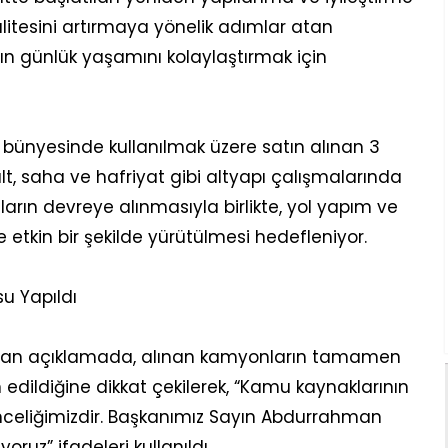
itesini artırmaya yönelik adımlar atan
n günlük yaşamını kolaylaştırmak için
 bünyesinde kullanılmak üzere satın alınan 3
lt, saha ve hafriyat gibi altyapı çalışmalarında
nların devreye alınmasıyla birlikte, yol yapım ve
 etkin bir şekilde yürütülmesi hedefleniyor.
su Yapıldı
apılan açıklamada, alınan kamyonların tamamen
 edildiğine dikkat çekilerek, “Kamu kaynaklarının
önceliğimizdir. Başkanımız Sayın Abdurrahman
ruz” ifadeleri kullanıldı.