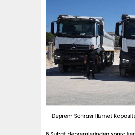
Deprem Sonrası Hizmet Kapasitesi
6 Şubat depremlerinden sonra kent