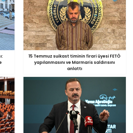
ı:
15 Temmuz suikast timinin firari üyesi FETÖ
e
yapılanmasını ve Marmaris saldırısını
anlattı