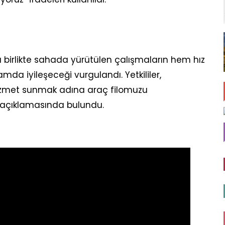
 birlikte sahada yürütülen çalışmaların hem hız
da iyileşeceği vurgulandı. Yetkililer,
hizmet sunmak adına araç filomuzu
açıklamasında bulundu.