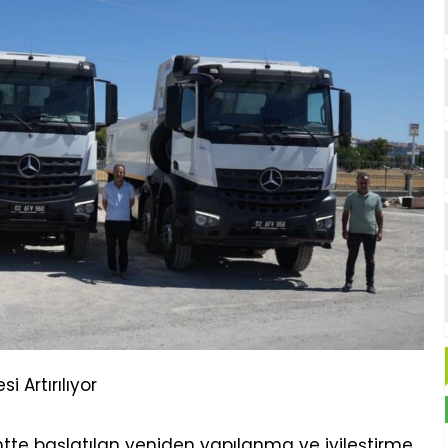
 Artırılıyor
te başlatılan yeniden yapılanma ve iyileştirme