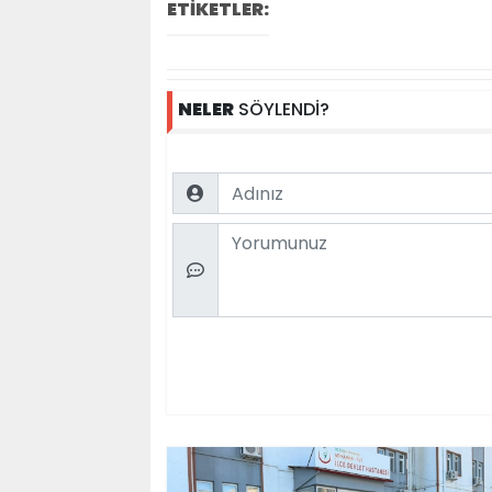
ETİKETLER:
NELER
SÖYLENDİ?
Name
Comment