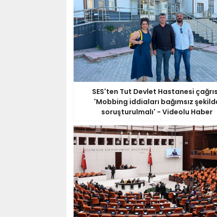
SES'ten Tut Devlet Hastanesi çağrıs
'Mobbing iddiaları bağımsız şekild
soruşturulmalı' - Videolu Haber