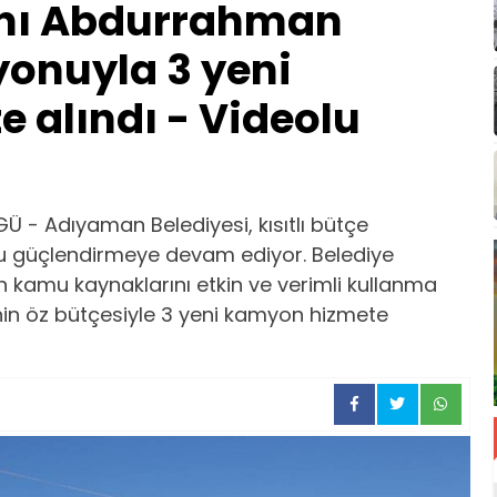
anı Abdurrahman
yonuyla 3 yeni
 alındı - Videolu
- Adıyaman Belediyesi, kısıtlı bütçe
u güçlendirmeye devam ediyor. Belediye
kamu kaynaklarını etkin ve verimli kullanma
in öz bütçesiyle 3 yeni kamyon hizmete