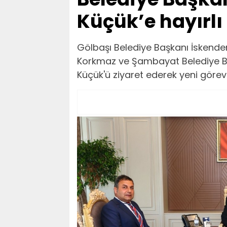
Küçük’e hayırlı 
Gölbaşı Belediye Başkanı İskender
Korkmaz ve Şambayat Belediye Ba
Küçük'ü ziyaret ederek yeni görevi do