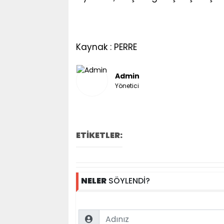
Kaynak : PERRE
Admin
Yönetici
ETİKETLER:
NELER
SÖYLENDİ?
Name