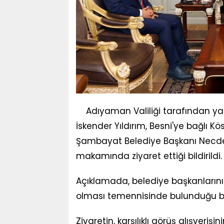
Adıyaman Valiliği tarafından ya
İskender Yıldırım, Besni'ye bağlı 
Şambayat Belediye Başkanı Necdet 
makamında ziyaret ettiği bildirildi.
Açıklamada, belediye başkanlarının
olması temennisinde bulunduğu beli
Ziyaretin, karşılıklı görüş alışveriş