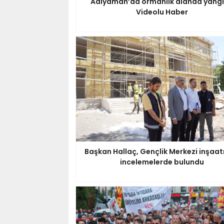
Adıyaman’da ormanlık alanda yangı
Videolu Haber
Başkan Hallaç, Gençlik Merkezi inşaa
incelemelerde bulundu