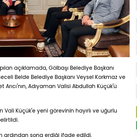
pılan açıklamada, Gölbaşı Belediye Başkanı
Köseceli Belde Belediye Başkanı Veysel Korkmaz ve
Arıcı'nın, Adıyaman Valisi Abdullah Küçük'ü
 Vali Küçük'e yeni görevinin hayırlı ve uğurlu
rtildi.
inin ardından sona erdiği ifade edildi.