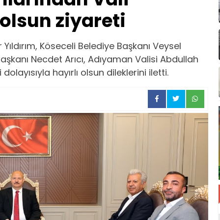
olsun ziyareti
 Yıldırım, Köseceli Belediye Başkanı Veysel
şkanı Necdet Arıcı, Adıyaman Valisi Abdullah
layısıyla hayırlı olsun dileklerini iletti.