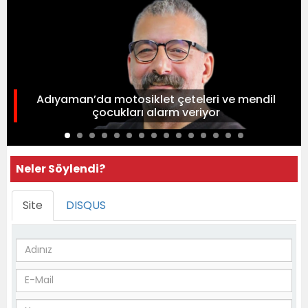
Adıyaman’da motosiklet çeteleri ve mendil
çocukları alarm veriyor
Neler Söylendi?
Site
DISQUS