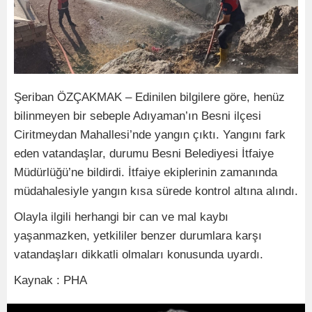
Şeriban ÖZÇAKMAK ­– Edinilen bilgilere göre, henüz
bilinmeyen bir sebeple Adıyaman’ın Besni ilçesi
Ciritmeydan Mahallesi’nde yangın çıktı. Yangını fark
eden vatandaşlar, durumu Besni Belediyesi İtfaiye
Müdürlüğü’ne bildirdi. İtfaiye ekiplerinin zamanında
müdahalesiyle yangın kısa sürede kontrol altına alındı.
Olayla ilgili herhangi bir can ve mal kaybı
yaşanmazken, yetkililer benzer durumlara karşı
vatandaşları dikkatli olmaları konusunda uyardı.
Kaynak : PHA